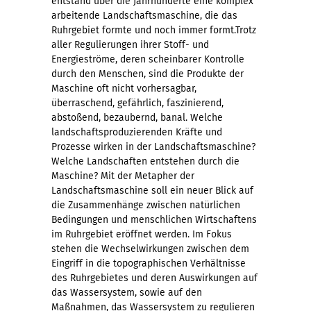
entstand über die Jahrhunderte eine komplex
arbeitende Landschaftsmaschine, die das
Ruhrgebiet formte und noch immer formt.Trotz
aller Regulierungen ihrer Stoff- und
Energieströme, deren scheinbarer Kontrolle
durch den Menschen, sind die Produkte der
Maschine oft nicht vorhersagbar,
überraschend, gefährlich, faszinierend,
abstoßend, bezaubernd, banal. Welche
landschaftsproduzierenden Kräfte und
Prozesse wirken in der Landschaftsmaschine?
Welche Landschaften entstehen durch die
Maschine? Mit der Metapher der
Landschaftsmaschine soll ein neuer Blick auf
die Zusammenhänge zwischen natürlichen
Bedingungen und menschlichen Wirtschaftens
im Ruhrgebiet eröffnet werden. Im Fokus
stehen die Wechselwirkungen zwischen dem
Eingriff in die topographischen Verhältnisse
des Ruhrgebietes und deren Auswirkungen auf
das Wassersystem, sowie auf den
Maßnahmen, das Wassersystem zu regulieren