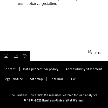
und nutzbar zu gestalten.
Print
Contact
Data protection policy
Accessibility Statement
Legal Notice
Sitemap
Internal
TYPO3
The Bauhaus-Universität Weimar uses Matomo for web analytics.
©
1994-2026 Bauhaus-Universität Weimar