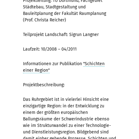
Projektleitung: TU Dortmund, Fachgebiet
Städtebau, Stadtgestaltung und
Bauleitplanung der Fakultät Raumplanung
(Prof. Christa Reicher)
Teilprojekt Landschaft: Sigrun Langner
Laufzeit: 10/2008 – 04/2011
Informationen zur Publikation
"Schichten
einer Region"
Projektbeschreibung:
Das Ruhrgebiet ist in vielerlei Hinsicht eine
einzigartige Region: in der Entwicklung zu
einem der größten europäischen
Ballungsräume der Schwerindustrie ebenso
wie im Strukturwandel zu einer Technologie-
und Dienstleistungsregion. Bildgebend sind
damit einher gehende Prozesse, Schichten und