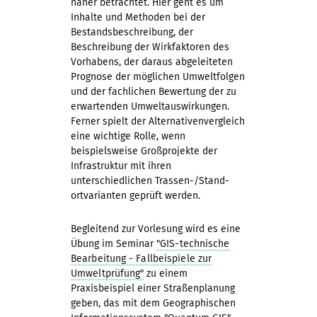
näher betrachtet. Hier geht es um
Inhalte und Methoden bei der
Bestandsbeschreibung, der
Beschreibung der Wirkfaktoren des
Vorhabens, der daraus abgeleiteten
Prognose der möglichen Umweltfolgen
und der fachlichen Bewertung der zu
erwar­ten­den Umweltauswirkungen.
Ferner spielt der Alternativenvergleich
eine wichtige Rolle, wenn
beispielsweise Großprojekte der
Infrastruktur mit ihren
unterschiedlichen Trassen-/Stand­
ortvarianten geprüft werden.
Begleitend zur Vorlesung wird es eine
Übung im Seminar
"GIS-technische
Bearbeitung - Fallbeispiele zur
Umweltprüfung"
zu einem
Praxisbeispiel einer Straßenplanung
geben, das mit dem Geographischen