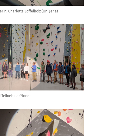
erin: Charlotte Löffelholz (Uni Jena)
l Teilnehmer*innen