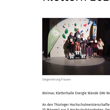
Siegerehrung Frauen
Weimar, Kletterhalle Energie Wände DAV W
An den Thüringer Hochschulmeisterschaften
10 Männer) aus 5 Hochschulstandorten. Der