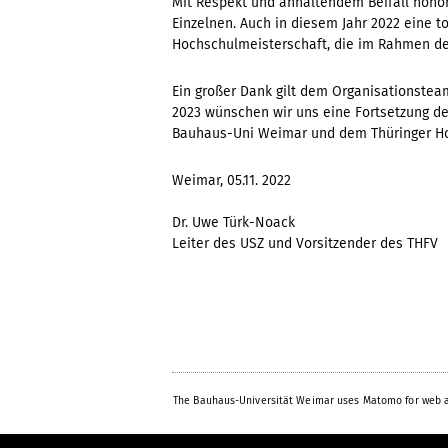
Mit Respekt und anhaltendem Beifall honor
Einzelnen. Auch in diesem Jahr 2022 eine 
Hochschulmeisterschaft, die im Rahmen de
Ein großer Dank gilt dem Organisationstea
2023 wünschen wir uns eine Fortsetzung d
Bauhaus-Uni Weimar und dem Thüringer Hoc
Weimar, 05.11. 2022
Dr. Uwe Türk-Noack
Leiter des USZ und Vorsitzender des THFV
The Bauhaus-Universität Weimar uses Matomo for web a