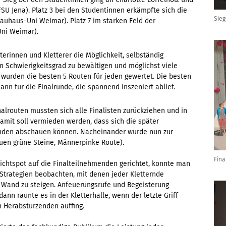
SU Jena). Platz 3 bei den Studentinnen erkämpfte sich die
Sieg
auhaus-Uni Weimar). Platz 7 im starken Feld der
Uni Weimar).
terinnen und Kletterer die Möglichkeit, selbständig
 Schwierigkeitsgrad zu bewältigen und möglichst viele
wurden die besten 5 Routen für jeden gewertet. Die besten
ann für die Finalrunde, die spannend inszeniert ablief.
alrouten mussten sich alle Finalisten zurückziehen und in
amit soll vermieden werden, dass sich die später
tenden abschauen können. Nacheinander wurde nun zur
auen grüne Steine, Männerpinke Route).
Fina
Lichtspot auf die Finalteilnehmenden gerichtet, konnte man
 Strategien beobachten, mit denen jeder Kletternde
e Wand zu steigen. Anfeuerungsrufe und Begeisterung
nn raunte es in der Kletterhalle, wenn der letzte Griff
n Herabstürzenden auffing.