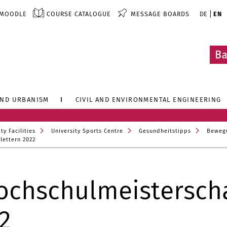
MOODLE
COURSE CATALOGUE
MESSAGE BOARDS
DE
EN
AND URBANISM
CIVIL AND ENVIRONMENTAL ENGINEERING
ty Facilities
University Sports Centre
Gesundheitstipps
Beweg
lettern 2022
ochschulmeistersch
2