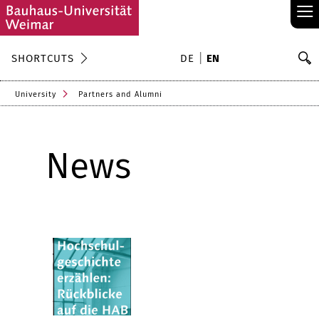
≡
S
SHORTCUTS
DE
EN
Se
University
Partners and Alumni
News