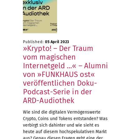
Published:
05 April 2023
»Krypto! – Der Traum
vom magischen
Internetgeld …« – Alumni
von »FUNKHAUS ost«
veröffentlichen Doku-
Podcast-Serie in der
ARD-Audiothek
Wie sind die digitalen Vermögenswerte
Crypto, Coins und Tokens entstanden? Was
verbirgt sich dahinter und wie sieht es
heute auf diesem hochspekulativen Markt
aus? Genau diesen Fragen geht eine der