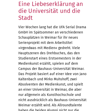
Eine Liebeserklärung an
die Universität und die
Stadt
Vier Wochen lang hat die UFA Serial Drama
GmbH im Spätsommer an verschiedenen
Schauplätzen in Weimar für ihr neues
Serienprojekt mit dem Arbeitstitel
»Irgendwas mit Medien« gedreht. Viele
Hauptszenen des Drehbuches, das den
Studienstart eines Erstsemesters in der
Medienkunst erzählt, spielen auf dem
Campus der Bauhaus-Universität Weimar.
Das Projekt basiert auf einer Idee von Jano
Kaltenbach und Mirko Muhshoff, zwei
Absolventen der Medienkunst, und spielt
an einer Universität in Weimar, die aber
nur allgemein als Kunsthochschule und
nicht ausdrücklich als Bauhaus-Universität
Weimar erzählt wird. Als Allroundtalente
haben die beiden Alumni nicht nur die