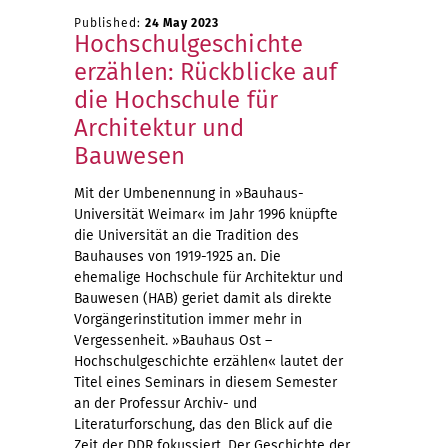
Published:
24 May 2023
Hochschulgeschichte
erzählen: Rückblicke auf
die Hochschule für
Architektur und
Bauwesen
Mit der Umbenennung in »Bauhaus-
Universität Weimar« im Jahr 1996 knüpfte
die Universität an die Tradition des
Bauhauses von 1919-1925 an. Die
ehemalige Hochschule für Architektur und
Bauwesen (HAB) geriet damit als direkte
Vorgängerinstitution immer mehr in
Vergessenheit. »Bauhaus Ost –
Hochschulgeschichte erzählen« lautet der
Titel eines Seminars in diesem Semester
an der Professur Archiv- und
Literaturforschung, das den Blick auf die
Zeit der DDR fokussiert. Der Geschichte der