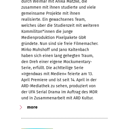
durch Weimar mit Anika Mätzke, die
zusammen mit ihnen studierte und viele
gemeinsame Projekte mit ihnen
realisierte. Ein gewachsenes Team,
welches über die Studienzeit mit weiteren
Kommiliton*innen die junge
Medienproduktion Pixelpakete GbR
gründete. Nun sind sie freie Filmemacher.
Mirko Muhshoff und Jano Kaltenbach
haben sich einen lang gehegten Traum,
den Dreh einer eigene Mockumentary-
Serie, erfüllt. Die achtteilige Serie
»Irgendwas mit Medien« feierte am 13.
April Premiere und ist seit 14. April in der
ARD-Mediathek zu sehen, produziert von
der UFA Serial Drama im Auftrag des MDR
und in Zusammenarbeit mit ARD Kultur.
more