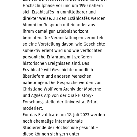
Hochschulphase vor und um 1990 nähern
sich Erzählcafés in unmittelbarer und
direkter Weise. Zu den Erzählcafés werden
Alumni im Gespräch miteinander aus
ihrem damaligen Erlebnishorizont
berichten. Die Veranstaltungen vermitteln
so eine Vorstellung davon, wie Geschichte
subjektiv erlebt wird und wie verflochten
persönliche Erfahrung mit größeren
historischen Ereignissen sind. Das
Erzählcafé will Geschichte mündlich
überliefern und anderen Menschen
nahebringen. Die Gespräche werden von
Christiane Wolf vom Archiv der Moderne
und Agnès Arp von der Oral-History-
Forschungsstelle der Universität Erfurt
moderiert.
Für das Erzählcafé am 12. Juli 2023 werden
noch ehemalige internationale
Studierende der Hochschule gesucht –
diese können sich gern unter