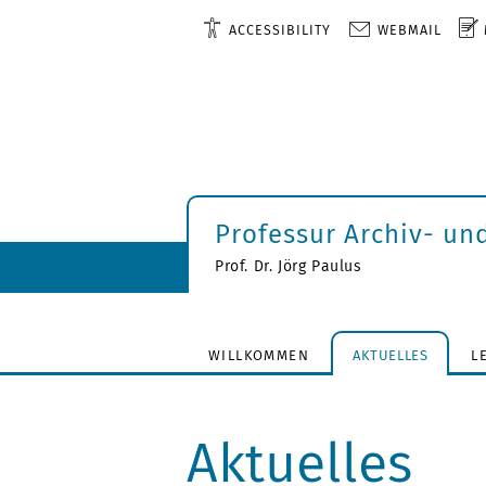
ACCESSIBILITY
WEBMAIL
Professur Archiv- un
Prof. Dr. Jörg Paulus
WILLKOMMEN
AKTUELLES
L
Aktuelles