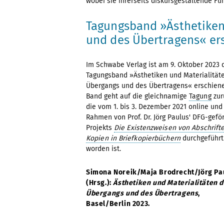
wobei sie ihrerseits diskursgestaltende F
Tagungsband »Ästhetiken
und des Übertragens« er
Im Schwabe Verlag ist am 9. Oktober 2023 
Tagungsband »Ästhetiken und Materialität
Übergangs und des Übertragens« erschiene
Band geht auf die gleichnamige
Tagung
zur
die vom 1. bis 3. Dezember 2021 online und
Rahmen von Prof. Dr. Jörg Paulus' DFG-gefö
Projekts
Die Existenzweisen von Abschrift
Kopien in Briefkopierbüchern
durchgeführt
worden ist.
Simona Noreik/Maja Brodrecht/Jörg Pa
(Hrsg.):
Ästhetiken und Materialitäten 
Übergangs und des Übertragens
,
Basel/Berlin 2023.