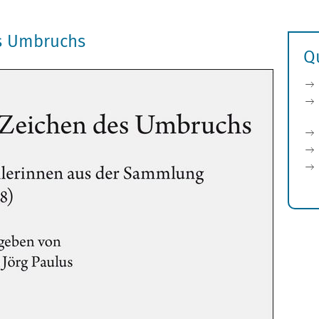
es Umbruchs
Q