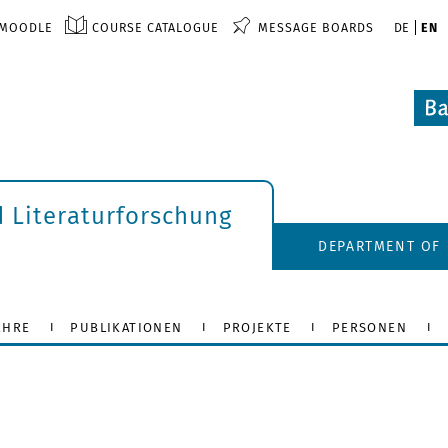
MOODLE
COURSE CATALOGUE
MESSAGE BOARDS
DE
EN
d Literaturforschung
DEPARTMENT OF 
EHRE
PUBLIKATIONEN
PROJEKTE
PERSONEN