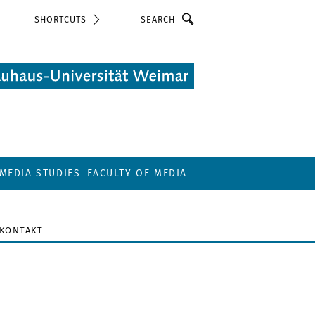
Search
SHORTCUTS
MEDIA STUDIES
FACULTY OF MEDIA
KONTAKT