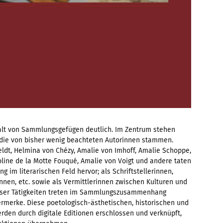
falt von Sammlungsgefügen deutlich. Im Zentrum stehen
ie von bisher wenig beachteten Autorinnen stammen.
feldt, Helmina von Chézy, Amalie von Imhoff, Amalie Schoppe,
line de la Motte Fouqué, Amalie von Voigt und andere taten
ng im literarischen Feld hervor; als Schriftstellerinnen,
nnen, etc. sowie als Vermittlerinnen zwischen Kulturen und
dieser Tätigkeiten treten im Sammlungszusammenhang
ermerke. Diese poetologisch-ästhetischen, historischen und
erden durch digitale Editionen erschlossen und verknüpft,