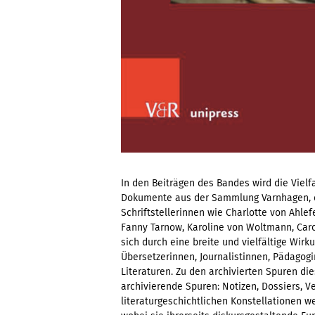
In den Beiträgen des Bandes wird die Viel
Dokumente aus der Sammlung Varnhagen, d
Schriftstellerinnen wie Charlotte von Ahle
Fanny Tarnow, Karoline von Woltmann, Caro
sich durch eine breite und vielfältige Wirku
Übersetzerinnen, Journalistinnen, Pädagogi
Literaturen. Zu den archivierten Spuren 
archivierende Spuren: Notizen, Dossiers, V
literaturgeschichtlichen Konstellationen w