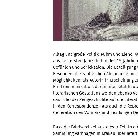
Alltag und große Politik, Ruhm und Elend, A
aus den ersten Jahrzehnten des 19. Jahrhu
Gefühlen und Schicksalen. Die Beteiligung 
Besonders die zahlreichen Almanache und l
Möglichkeiten, als Autorin in Erscheinung z
Briefkommunikation, deren Intensität heute
literarischen Gestaltung werden ebenso ve
das Echo der Zeitgeschichte auf die Litera
in den Korrespondenzen als auch die Repre
Generation des Vormärz und des Jungen De
Dass die Briefwechsel aus dieser Zeit in ei
Sammlung Varnhagen in Krakau überliefert s