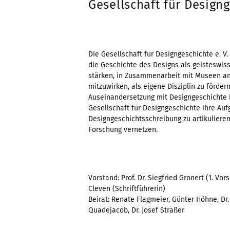
Gesellschaft für Designg
Die Gesellschaft für Designgeschichte e. V
die Geschichte des Designs als geisteswis
stärken, in Zusammenarbeit mit Museen a
mitzuwirken, als eigene Disziplin zu förder
Auseinandersetzung mit Designgeschichte i
Gesellschaft für Designgeschichte ihre A
Designgeschichtsschreibung zu artikulieren 
Forschung vernetzen.
Vorstand: Prof. Dr. Siegfried Gronert (1. Vor
Cleven (Schriftführerin)
Beirat: Renate Flagmeier, Günter Höhne, Dr. 
Quadejacob, Dr. Josef Straßer