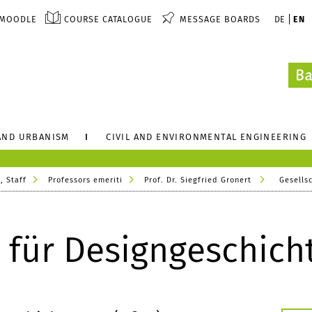
MOODLE
COURSE CATALOGUE
MESSAGE BOARDS
DE
EN
AND URBANISM
CIVIL AND ENVIRONMENTAL ENGINEERING
, Staff
Professors emeriti
Prof. Dr. Siegfried Gronert
Gesellsc
 für Designgeschicht