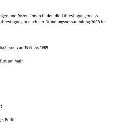
ngen und Rezensionen bilden die Jahrestagungen das
n Jahrestagungen nach der Gründungsversammlung 2008 im
schland von 1949 bis 1989
furt am Main
ht
e, Berlin