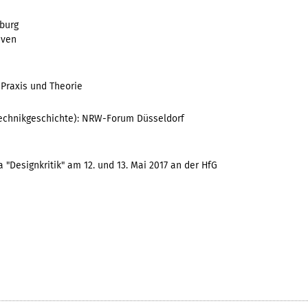
burg
iven
 Praxis und Theorie
Technikgeschichte): NRW-Forum Düsseldorf
"Designkritik" am 12. und 13. Mai 2017 an der HfG