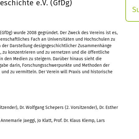
eschichte e.V. (GfDg)
S
E
s
. (GfDg) wurde 2008 gegründet. Der Zweck des Vereins ist es,
senschaftliches Fach an Universitäten und Hochschulen zu
n der Darstellung designgeschichtlicher Zusammenhänge
n, zu konzentrieren und zu vernetzen und die öffentliche
n den Medien zu steigern. Darüber hinaus sieht die
ufgabe darin, Forschungsschwerpunkte und Methoden der
und zu vermitteln. Der Verein will Praxis und historische
sitzender), Dr. Wolfgang Schepers (2. Vorsitzender), Dr. Esther
Annemarie Jaeggi, Jo Klatt, Prof. Dr. Klaus Klemp, Lars