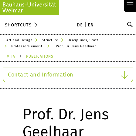
≡
S
SHORTCUTS
DE
EN
Se
Art and Design
Structure
Disciplines, Staff
Professors emeriti
Prof. Dr. Jens Geelhaar
VITA
PUBLICATIONS
Contact and Information
Prof. Dr. Jens
Geelhaar