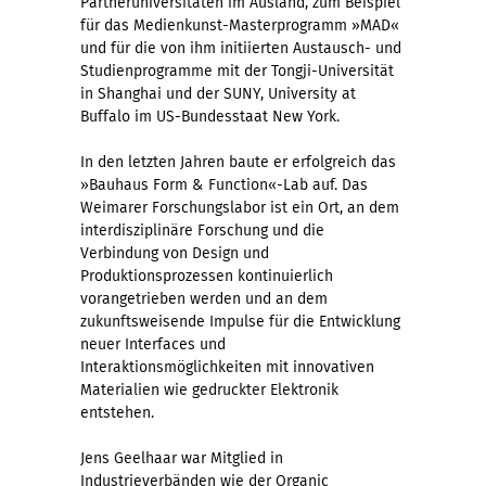
Partneruniversitäten im Ausland, zum Beispiel
für das Medienkunst-Masterprogramm »MAD«
und für die von ihm initiierten Austausch- und
Studienprogramme mit der Tongji-Universität
in Shanghai und der SUNY, University at
Buffalo im US-Bundesstaat New York.
In den letzten Jahren baute er erfolgreich das
»Bauhaus Form & Function«-Lab auf. Das
Weimarer Forschungslabor ist ein Ort, an dem
interdisziplinäre Forschung und die
Verbindung von Design und
Produktionsprozessen kontinuierlich
vorangetrieben werden und an dem
zukunftsweisende Impulse für die Entwicklung
neuer Interfaces und
Interaktionsmöglichkeiten mit innovativen
Materialien wie gedruckter Elektronik
entstehen.
Jens Geelhaar war Mitglied in
Industrieverbänden wie der Organic