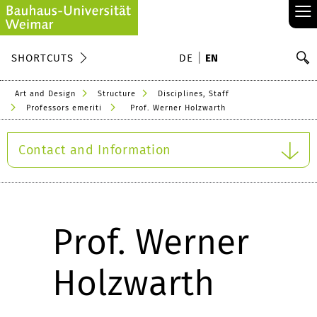
≡
S
SHORTCUTS
DE
EN
Se
Art and Design
Structure
Disciplines, Staff
Professors emeriti
Prof. Werner Holzwarth
Contact and Information
Prof. Werner
Holzwarth