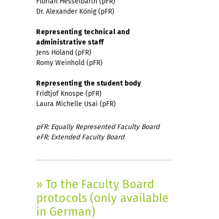
Florian Hesselbarth (pFR)
Dr. Alexander König (pFR)
Representing technical and
administrative staff
Jens Höland (pFR)
Romy Weinhold (pFR)
Representing the student body
Fridtjof Knospe (pFR)
Laura Michelle Usai (pFR)
pFR: Equally Represented Faculty Board
eFR: Extended Faculty Board
» To the Faculty Board
protocols (only available
in German)