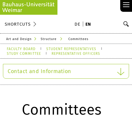
≡
S
SHORTCUTS
DE
EN
Se
Art and Design
Structure
Committees
FACULTY BOARD
STUDENT REPRESENTATIVES
STUDY COMMITTEE
REPRESENTATIVE OFFICERS
Contact and Information
Committees