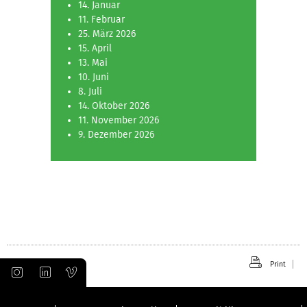
14. Januar
11. Februar
25. März 2026
15. April
13. Mai
10. Juni
8. Juli
14. Oktober 2026
11. November 2026
9. Dezember 2026
Print