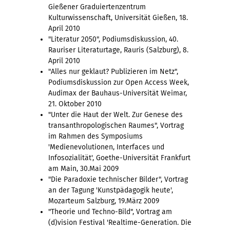
Gießener Graduiertenzentrum
Kulturwissenschaft, Universität Gießen, 18.
April 2010
"Literatur 2050", Podiumsdiskussion, 40.
Rauriser Literaturtage, Rauris (Salzburg), 8.
April 2010
"Alles nur geklaut? Publizieren im Netz",
Podiumsdiskussion zur Open Access Week,
Audimax der Bauhaus-Universität Weimar,
21. Oktober 2010
"Unter die Haut der Welt. Zur Genese des
transanthropologischen Raumes", Vortrag
im Rahmen des Symposiums
'Medienevolutionen, Interfaces und
Infosozialität', Goethe-Universität Frankfurt
am Main, 30.Mai 2009
"Die Paradoxie technischer Bilder", Vortrag
an der Tagung 'Kunstpädagogik heute',
Mozarteum Salzburg, 19.März 2009
"Theorie und Techno-Bild", Vortrag am
(d)vision Festival 'Realtime-Generation. Die