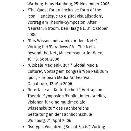
Warburg-Haus Hamburg, 25. November 2006
"The Quest for an ‚inclusive form of the
icon’ – analogue to digital visualisation",
Vortrag am Theorie-Symposion 'After
Neurath', Stroom, Den Haag NL, 31. Oktober
2006
"Das Wissensnetzwerk vor dem Netz",
Vortrag bei 'Paraflows 06 – The Nets
beyond the Net', Museumsquartier Wien,
10.-13. Sept. 2006
"Globale Medienkultur / Global Media
Culture", Vortrag am Kongreß 'Von Paik zum
Ipod', European Media Art Festival,
Osnabrück, 12. Mai 2006
"Interface als Kulturtechnik", Vortrag am
Theorie-Symposion 'Public Understanding.
Visionen für eine multimediale
Wissenskultur' des Fachbereichs
Gestaltung an der Fachhochschule
Würzburg, 21. April 2006
"Isotype. Visualizing Social Facts", Vortrag