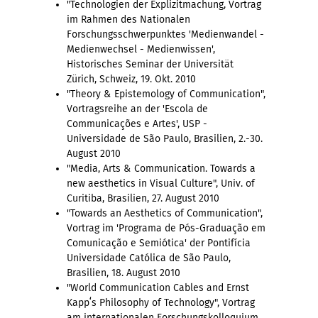
"Technologien der Explizitmachung, Vortrag
im Rahmen des Nationalen
Forschungsschwerpunktes 'Medienwandel -
Medienwechsel - Medienwissen',
Historisches Seminar der Universität
Zürich, Schweiz, 19. Okt. 2010
"Theory & Epistemology of Communication",
Vortragsreihe an der 'Escola de
Communicações e Artes', USP -
Universidade de São Paulo, Brasilien, 2.-30.
August 2010
"Media, Arts & Communication. Towards a
new aesthetics in Visual Culture", Univ. of
Curitiba, Brasilien, 27. August 2010
"Towards an Aesthetics of Communication",
Vortrag im 'Programa de Pós-Graduação em
Comunicação e Semiótica' der Pontifícia
Universidade Católica de São Paulo,
Brasilien, 18. August 2010
"World Communication Cables and Ernst
Kappʻs Philosophy of Technology", Vortrag
am internationalen Forschungskolloquium