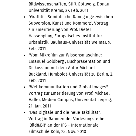
Bildwissenschaften, Stift Göttweig, Donau-
Universität Krems, 27. Feb. 2011
"Graffiti - Semiotische Randgänge zwischen
Subversion, Kunst und Kommerz", Vortrag
zur Emeritierung von Prof. Dieter
Hassenpflug, Europäisches Institut für
Urbanistik, Bauhaus-Universität Weimar, 9.
Feb. 2011
"Vom Mikrofilm zur Wissensmaschine:
Emanuel Goldberg", Buchpräsentation und
Diskussion mit dem Autor Michael
Buckland, Humboldt-Universität zu Berlin, 2.
Feb. 2011
"Weltkommunikation und Global Images",
Vortrag zur Emeritierung von Prof. Michael
Haller, Medien Campus, Universität Leipzig,
21. Jan. 2011
"Das Digitale und die neue Taktilität",
Vortrag in Rahmen der Vorlesungsreihe
'Bild&Bit' an der IFS - Internationale
Filmschule Köln, 23. Nov. 2010