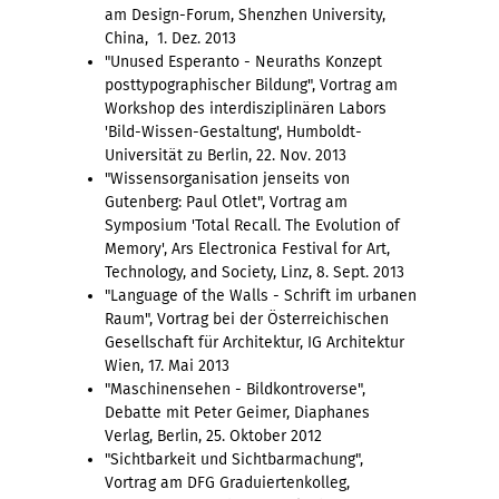
am Design-Forum, Shenzhen University,
China, 1. Dez. 2013
"Unused Esperanto - Neuraths Konzept
posttypographischer Bildung", Vortrag am
Workshop des interdisziplinären Labors
'Bild-Wissen-Gestaltung', Humboldt-
Universität zu Berlin, 22. Nov. 2013
"Wissensorganisation jenseits von
Gutenberg: Paul Otlet", Vortrag am
Symposium 'Total Recall. The Evolution of
Memory', Ars Electronica Festival for Art,
Technology, and Society, Linz, 8. Sept. 2013
"Language of the Walls - Schrift im urbanen
Raum", Vortrag bei der Österreichischen
Gesellschaft für Architektur, IG Architektur
Wien, 17. Mai 2013
"Maschinensehen - Bildkontroverse",
Debatte mit Peter Geimer, Diaphanes
Verlag, Berlin, 25. Oktober 2012
"Sichtbarkeit und Sichtbarmachung",
Vortrag am DFG Graduiertenkolleg,