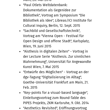
"Paul Otlets Weltdatenbank:
Dokumentation als Gegenidee zur
Bibliothek", Vortrag am Symposium "Die
Bibliothek als Idee", Libreas/ICI Institute for
Cultural Inquiry, Berlin, 12. Sept. 2015
"Sachbild und Gesellschaftstechnik",
Vortrag am "Vienna Open - Festival für
Open Design und offene Stadt", Karlsplatz,
Wien, 19. Juni 2015
"Aisthesis in digitalen Zeiten" - Vortrag in
der Lecture Serie "Aisthesis. Zur sinnlichen
Wahrnehmung", Universität für Angewandte
Kunst Wien, 7. Mai 2015
"Entwürfe des Möglichen" - Vortrag an der
dgv-Tagung "Digitalisierung im Alltag",
Goethe-Universität Frankfurt am Main, 21.
Feb. 2015
"Key-points for a visual-based language",
Einleitungsvortrag zum Round-Table des
PIPES Projekts, ZKM Karlsruhe, 9. Okt. 2014
"Aesthetics Revisited", Eröffnungsvortrag