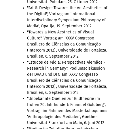
Universität Potsdam, 25. Oktober 2012
"Art & Design: Towards the An-Aesthetics of
the Digital", Vortrag am 'International
Interdisciplinary Symposium Philosophy of
Media', Opatija, 19. September 2012
"Towards a New Aesthetics of Visual
Culture", Vortrag am 'XXXV Congresso
Brasiliero de Ciênscias da Comunicação
(Intercom 2012)', Universidade de Fortaleza,
Brasilien, 6. September 2012
"Estudos de Midia: Perspectivas Alemãos -
Research in Germany", Podiumsdiskussion
der DAAD und DFG am 'XXXV Congresso
Brasiliero de Ciênscias da Comunicação
(Intercom 2012)', Universidade de Fortaleza,
Brasilien, 6. September 2012
"Unbekannte Quellen zur Bildtheorie im
frühen 20. Jahrhundert: Emanuel Goldberg",
Vortrag im Rahmen des Masterkolloquiums
'Anthropologie des Medialen', Goethe-
Universität Frankfurt am Main, 6. Juni 2012
"Medien im Zeitalter ihrer technischen