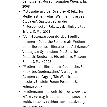
Demoscene', Museumsquartier Wien, 5. Juli
2008
"Fotografie und der Overview-Effekt. Zur
Medienästhetik einer Wahrnehmung des
Globalen", Gastvortrag an der
Philosophischen Fakultät der Universität
Erfurt, 17. Mai 2008
"Vom Gegenwärtigen richtige Begriffe
nehmen – Deutsche Sprache als Medium
der philosophisch-literarischen Aufklärung",
Vortrag am Symposium 'Die Sprache
Deutsch', Deutsches Historisches Museum,
Berlin, 7. März 2008
"Medien – die Illusion der Oberfläche. Zur
Kritik des Quotenwahns", Vortrag im
Rahmen der Tagung 'Die Wahrheit der
Illusion', Einstein-Forum Potsdam, 8.
Februar 2008
"Medienraum und Weltbid – Der Overview-
Effekt", Vortrag in der Reihe 'Transmedia /
MultiMediaArt', Fachhochschule Salzburg,
29. Januar 2008