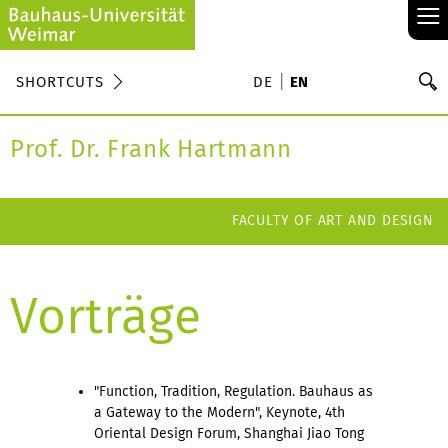
≡
S
SHORTCUTS
DE
EN
Se
Prof. Dr. Frank Hartmann
FACULTY OF ART AND DESIGN
Vorträge
"Function, Tradition, Regulation. Bauhaus as
a Gateway to the Modern", Keynote, 4th
Oriental Design Forum, Shanghai Jiao Tong