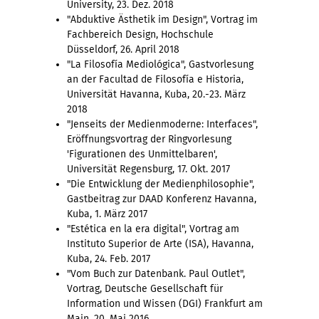
University, 23. Dez. 2018
"Abduktive Ästhetik im Design", Vortrag im
Fachbereich Design, Hochschule
Düsseldorf, 26. April 2018
"La Filosofía Mediológica", Gastvorlesung
an der Facultad de Filosofía e Historia,
Universität Havanna, Kuba, 20.-23. März
2018
"Jenseits der Medienmoderne: Interfaces",
Eröffnungsvortrag der Ringvorlesung
'Figurationen des Unmittelbaren',
Universität Regensburg, 17. Okt. 2017
"Die Entwicklung der Medienphilosophie",
Gastbeitrag zur DAAD Konferenz Havanna,
Kuba, 1. März 2017
"Estética en la era digital", Vortrag am
Instituto Superior de Arte (ISA), Havanna,
Kuba, 24. Feb. 2017
"Vom Buch zur Datenbank. Paul Outlet",
Vortrag, Deutsche Gesellschaft für
Information und Wissen (DGI) Frankfurt am
Main, 20. Mai 2016