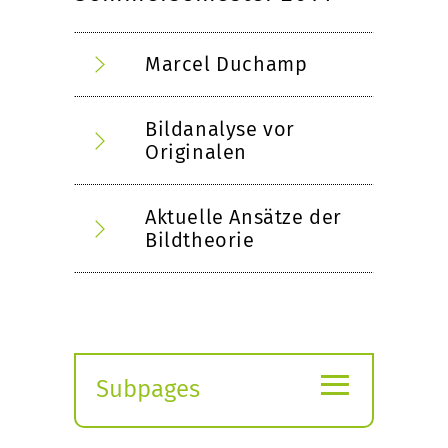
Marcel Duchamp
Bildanalyse vor
Originalen
Aktuelle Ansätze der
Bildtheorie
≡
Subpages
Expand
submenu