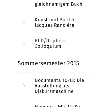
gleichnamigem Buch
Kunst und Politik:
Jacques Rancière
PhD/Dr.phil.-
Colloquium
Sommersemester 2015
Documenta 10-13: Die
Ausstellung als
Diskursmaschine
Humour - What's So