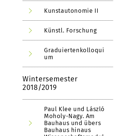
Kunstautonomie II
Künstl. Forschung
Graduiertenkolloqui
um
Wintersemester
2018/2019
Paul Klee und László
Moholy-Nagy. Am
Bauhaus und übers
Bauhaus hinaus