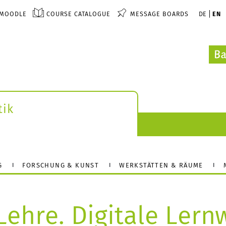
MOODLE
COURSE CATALOGUE
MESSAGE BOARDS
DE
EN
tik
G
FORSCHUNG & KUNST
WERKSTÄTTEN & RÄUME
ehre. Digitale Lern