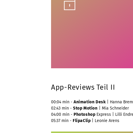
Unlock
App-Reviews Teil II
00:04 min -
Animation Desk
| Hanna Brem
02:43 min -
Stop Motion
| Mia Schneider
04:00 min -
Photoshop
Express | Lilli Endr
05:37 min -
FlipaClip
| Leonie Arens