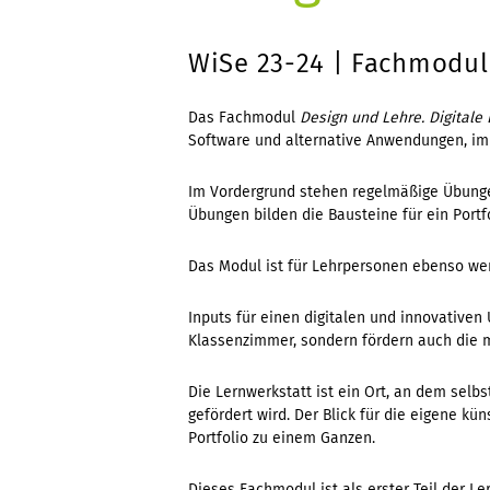
WiSe 23-24 | Fachmodul
Das Fachmodul
Design und Lehre.
Digitale
Software und alternative Anwendungen, imm
Im Vordergrund stehen regelmäßige Übungen
Übungen bilden die Bausteine für ein Portfo
Das Modul ist für Lehrpersonen ebenso wertv
Inputs für einen digitalen und innovativen 
Klassenzimmer, sondern fördern auch die 
Die Lernwerkstatt ist ein Ort, an dem selb
gefördert wird. Der Blick für die eigene kü
Portfolio zu einem Ganzen.
Dieses Fachmodul ist als erster Teil der L