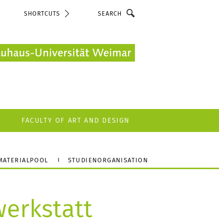
Search
SHORTCUTS
FACULTY OF ART AND DESIGN
MATERIALPOOL
STUDIENORGANISATION
werkstatt