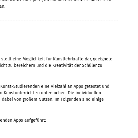
an.
tellt eine Möglichkeit für Kunstlehrkräfte dar, geeignete
t zu bereichern und die Kreativität der Schüler zu
unst-Studierenden eine Vielzahl an Apps getestet und
 Kunstunterricht zu untersuchen. Die individuellen
nd dabei von großem Nutzen. Im Folgenden sind einige
genden Apps aufgeführt: