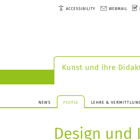
ACCESSIBILITY
WEBMAIL
Kunst und ihre Didak
NEWS
PEOPLE
LEHRE & VERMITTLUN
Design und L