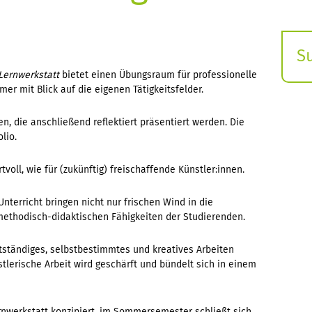
S
E
 Lernwerkstatt
bietet einen Übungsraum für professionelle
er mit Blick auf die eigenen Tätigkeitsfelder.
s
, die anschließend reflektiert präsentiert werden. Die
lio.
oll, wie für (zukünftig) freischaffende Künstler:innen.
Unterricht bringen nicht nur frischen Wind in die
methodisch-didaktischen Fähigkeiten der Studierenden.
stständiges, selbstbestimmtes und kreatives Arbeiten
nstlerische Arbeit wird geschärft und bündelt sich in einem
ernwerkstatt konzipiert, im Sommersemester schließt sich