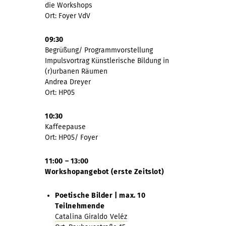
die Workshops
Ort: Foyer VdV
09:30
Begrüßung/ Programmvorstellung
Impulsvortrag Künstlerische Bildung in
(r)urbanen Räumen
Andrea Dreyer
Ort: HP05
10:30
Kaffeepause
Ort: HP05/ Foyer
11:00 – 13:00
Workshopangebot (erste Zeitslot)
Poetische Bilder | max. 10
Teilnehmende
Catalina Giraldo Veléz