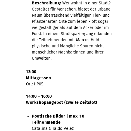
Beschreibung:
Wer wohnt in einer Stadt?
Gestaltet für Menschen, bietet der urbane
Raum überraschend vielfältigen Tier- und
Pflanzenarten Orte zum leben - oft sogar
vielgestaltiger als auf dem Acker oder im
Forst. In einem Stadtspaziergang erkunden
die Teilnehmenden mit Marcus Held
physische und klangliche Spuren nicht-
menschlicher Nachbar:innen und ihrer
Umwelten.
13:00
Mittagessen
Ort: HP05
14:00 – 16:00
Workshopangebot (zweite Zeitslot)
Poetische Bilder | max. 10
Teilnehmende
Catalina Giraldo Veléz