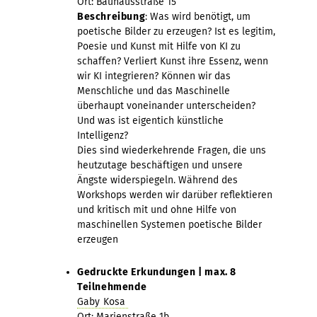
Ort: Bauhausstraße 15
Beschreibung
: Was wird benötigt, um
poetische Bilder zu erzeugen? Ist es legitim,
Poesie und Kunst mit Hilfe von KI zu
schaffen? Verliert Kunst ihre Essenz, wenn
wir KI integrieren? Können wir das
Menschliche und das Maschinelle
überhaupt voneinander unterscheiden?
Und was ist eigentich künstliche
Intelligenz?
Dies sind wiederkehrende Fragen, die uns
heutzutage beschäftigen und unsere
Ängste widerspiegeln. Während des
Workshops werden wir darüber reflektieren
und kritisch mit und ohne Hilfe von
maschinellen Systemen poetische Bilder
erzeugen
Gedruckte Erkundungen | max. 8
Teilnehmende
Gaby Kosa
Ort: Marienstraße 1b