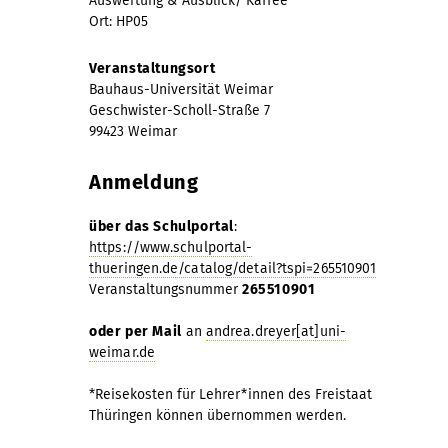
Auswertung & Ausblick/ Kaffee
Ort: HP05
Veranstaltungsort
Bauhaus-Universität Weimar
Geschwister-Scholl-Straße 7
99423 Weimar
Anmeldung
über das Schulportal
:
https://www.schulportal-
thueringen.de/catalog/detail?tspi=265510901
Veranstaltungsnummer
265510901
oder per Mail
an
andrea.dreyer[at]uni-
weimar.de
*Reisekosten für Lehrer*innen des Freistaat
Thüringen können übernommen werden.