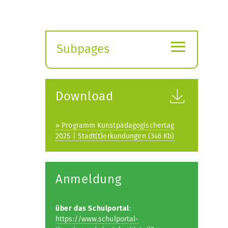
≡
Subpages
Expand
submenu
Download
» Programm Kunstpädagogischertag
2025 | Stadt(t)erkundungen (346 Kb)
Anmeldung
über das Schulportal
:
https://www.schulportal-