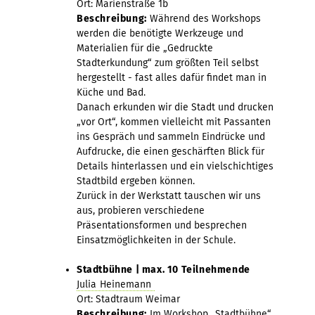
Ort: Marienstraße 1b
Beschreibung:
Während des Workshops
werden die benötigte Werkzeuge und
Materialien für die „Gedruckte
Stadterkundung“ zum größten Teil selbst
hergestellt - fast alles dafür findet man in
Küche und Bad.
Danach erkunden wir die Stadt und drucken
„vor Ort“, kommen vielleicht mit Passanten
ins Gespräch und sammeln Eindrücke und
Aufdrucke, die einen geschärften Blick für
Details hinterlassen und ein vielschichtiges
Stadtbild ergeben können.
Zurück in der Werkstatt tauschen wir uns
aus, probieren verschiedene
Präsentationsformen und besprechen
Einsatzmöglichkeiten in der Schule.
Stadtbühne | max. 10 Teilnehmende
Julia Heinemann
Ort: Stadtraum Weimar
Beschreibung:
Im Workshop „Stadtbühne“