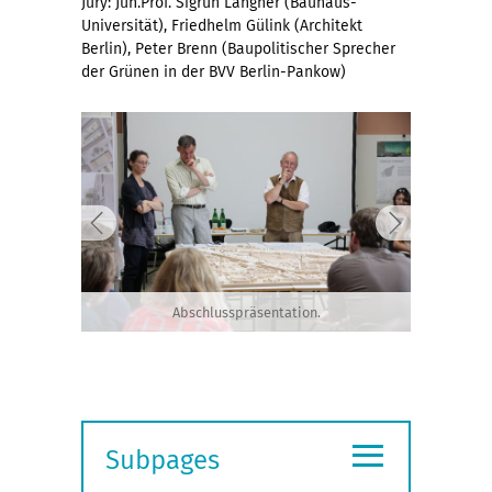
Jury: Jun.Prof. Sigrun Langner (Bauhaus-
Universität), Friedhelm Gülink (Architekt
Berlin), Peter Brenn (Baupolitischer Sprecher
der Grünen in der BVV Berlin-Pankow)
Abschlusspräsentation.
≡
Subpages
Expand