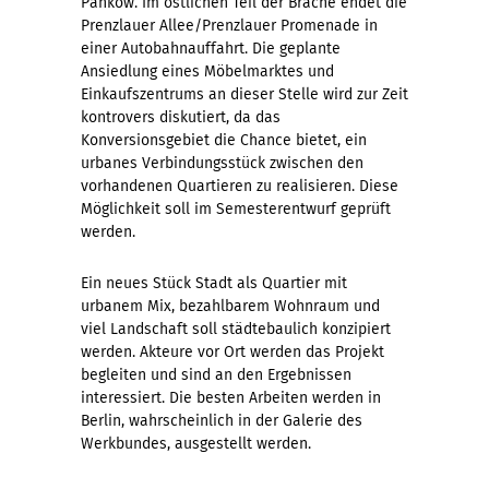
Pankow. Im östlichen Teil der Brache endet die
Prenzlauer Allee/Prenzlauer Promenade in
einer Autobahnauffahrt. Die geplante
Ansiedlung eines Möbelmarktes und
Einkaufszentrums an dieser Stelle wird zur Zeit
kontrovers diskutiert, da das
Konversionsgebiet die Chance bietet, ein
urbanes Verbindungsstück zwischen den
vorhandenen Quartieren zu realisieren. Diese
Möglichkeit soll im Semesterentwurf geprüft
werden.
Ein neues Stück Stadt als Quartier mit
urbanem Mix, bezahlbarem Wohnraum und
viel Landschaft soll städtebaulich konzipiert
werden. Akteure vor Ort werden das Projekt
begleiten und sind an den Ergebnissen
interessiert. Die besten Arbeiten werden in
Berlin, wahrscheinlich in der Galerie des
Werkbundes, ausgestellt werden.