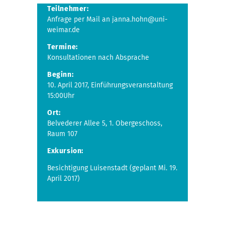
submenu
Teilnehmer:
Anfrage per Mail an janna.hohn@uni-
weimar.de
Termine:
Konsultationen nach Absprache
Beginn:
10. April 2017, Einführungsveranstaltung
15:00Uhr
Ort:
Belvederer Allee 5, 1. Obergeschoss,
Raum 107
Exkursion:
Besichtigung Luisenstadt (geplant Mi. 19.
April 2017)