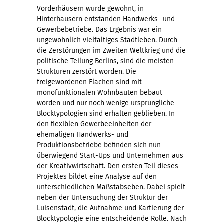
Vorderhäusern wurde gewohnt, in
Hinterhäusern entstanden Handwerks- und
Gewerbebetriebe. Das Ergebnis war ein
ungewöhnlich vielfältiges Stadtleben. Durch
die Zerstörungen im Zweiten Weltkrieg und die
politische Teilung Berlins, sind die meisten
Strukturen zerstört worden. Die
freigewordenen Flächen sind mit
monofunktionalen Wohnbauten bebaut
worden und nur noch wenige ursprüngliche
Blocktypologien sind erhalten geblieben. In
den flexiblen Gewerbeeinheiten der
ehemaligen Handwerks- und
Produktionsbetriebe befinden sich nun
überwiegend Start-Ups und Unternehmen aus
der Kreativwirtschaft. Den ersten Teil dieses
Projektes bildet eine Analyse auf den
unterschiedlichen Maßstabseben. Dabei spielt
neben der Untersuchung der Struktur der
Luisenstadt, die Aufnahme und Kartierung der
Blocktypologie eine entscheidende Rolle. Nach