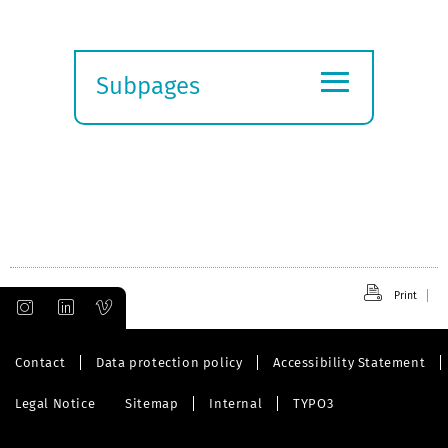
≡
Subpages
Expand
submenu
Print
Contact
Data protection policy
Accessibility Statement
Legal Notice
Sitemap
Internal
TYPO3