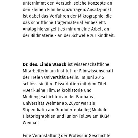
unternimmt den Versuch, solche Konzepte an
den kleinen Film heranzutragen. Ansatzpunkt
ist dabei das Verfahren der Mikrographie, die
das schriftliche Trägermaterial einbezieht.
Analog hierzu geht es mir um eine Arbeit an
der Bildmaterie - an der Schwelle zur Kindheit.
Dr. des. Linda Waack
ist wissenschaftliche
Mitarbeiterin am Institut für Filmwissenschaft
der Freien Universität Berlin. Im Juni 2016
schloss sie ihre Dissertation mit dem Titel
»Der kleine Film. Mikrohistorie und
Mediengeschichte« an der Bauhaus-
Universität Weimar ab. Zuvor war sie
Stipendiatin am Graduiertenkolleg Mediale
Historiographien und Junior-Fellow am IKKM
Weimar.
Eine Veranstaltung der Professur Geschichte