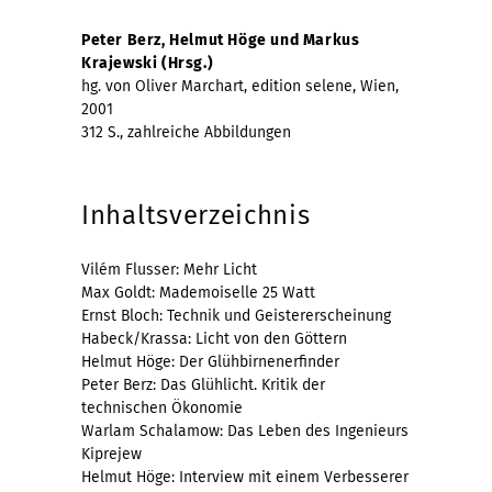
Peter Berz, Helmut Höge und Markus
Krajewski (Hrsg.)
hg. von Oliver Marchart, edition selene, Wien,
2001
312 S., zahlreiche Abbildungen
Inhaltsverzeichnis
Vilém Flusser: Mehr Licht
Max Goldt: Mademoiselle 25 Watt
Ernst Bloch: Technik und Geistererscheinung
Habeck/Krassa: Licht von den Göttern
Helmut Höge: Der Glühbirnenerfinder
Peter Berz: Das Glühlicht. Kritik der
technischen Ökonomie
Warlam Schalamow: Das Leben des Ingenieurs
Kiprejew
Helmut Höge: Interview mit einem Verbesserer