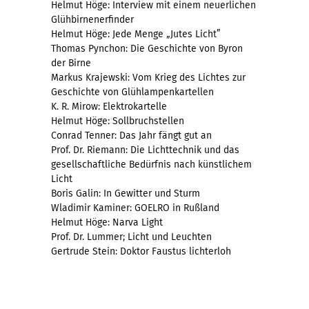
Helmut Höge: Interview mit einem neuerlichen
Glühbirnenerfinder
Helmut Höge: Jede Menge „Jutes Licht”
Thomas Pynchon: Die Geschichte von Byron
der Birne
Markus Krajewski: Vom Krieg des Lichtes zur
Geschichte von Glühlampenkartellen
K. R. Mirow: Elektrokartelle
Helmut Höge: Sollbruchstellen
Conrad Tenner: Das Jahr fängt gut an
Prof. Dr. Riemann: Die Lichttechnik und das
gesellschaftliche Bedürfnis nach künstlichem
Licht
Boris Galin: In Gewitter und Sturm
Wladimir Kaminer: GOELRO in Rußland
Helmut Höge: Narva Light
Prof. Dr. Lummer; Licht und Leuchten
Gertrude Stein: Doktor Faustus lichterloh