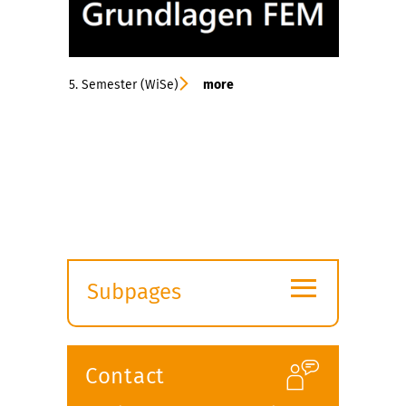
5. Semester (WiSe)
more
≡
Subpages
Expand
submenu
Contact