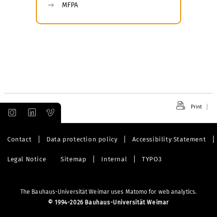
MFPA
Print
Contact
Data protection policy
Accessibility Statement
Legal Notice
Sitemap
Internal
TYPO3
The Bauhaus-Universität Weimar uses Matomo for web analytics.
©
1994-2026 Bauhaus-Universität Weimar