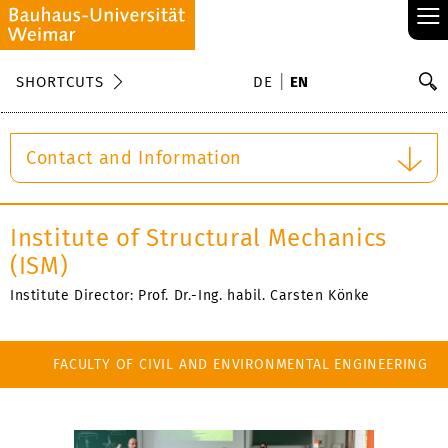
≡
S
SHORTCUTS
DE
EN
Se
Contact and Information
Institute of Structural Mechanics
(ISM)
Institute Director: Prof. Dr.-Ing. habil. Carsten Könke
FACULTY OF CIVIL AND ENVIRONMENTAL ENGINEERING