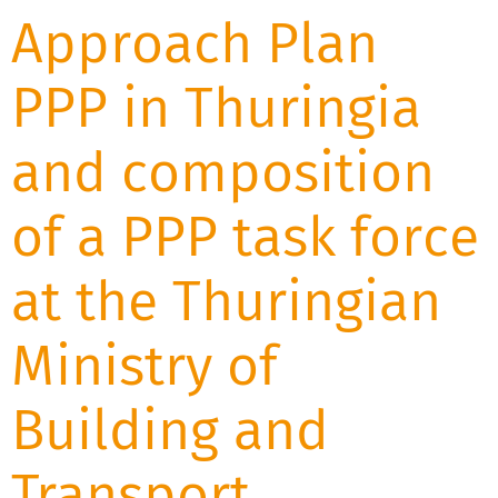
Approach Plan
PPP in Thuringia
and composition
of a PPP task force
at the Thuringian
Ministry of
Building and
Transport