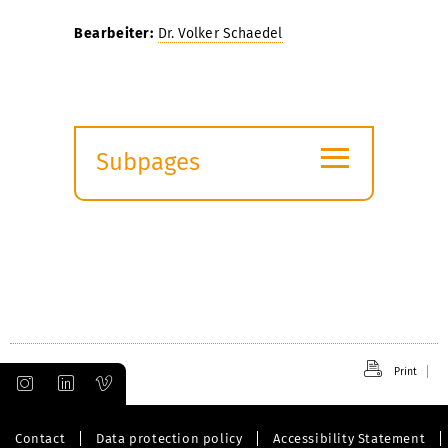
Bearbeiter:
Dr. Volker Schaedel
≡
Subpages
Expand
submenu
Print
Contact
Data protection policy
Accessibility Statement