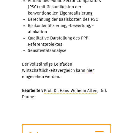
Aufbau des Public Sector Comparators
(PSC) mit Gesamtkosten der
konventionellen Eigenrealisierung
Berechnung der Basiskosten des PSC
Risikoidentifizierung, -bewertung, -
allokation
Qualitative Darstellung des PPP-
Referenzprojektes
Sensitivitätsanalyse
Der vollständige Leitfaden
Wirtschaftlichkeitsvergleich kann
hier
eingesehen werden.
Bearbeiter:
Prof. Dr. Hans Wilhelm Alfen
, Dirk
Daube
≡