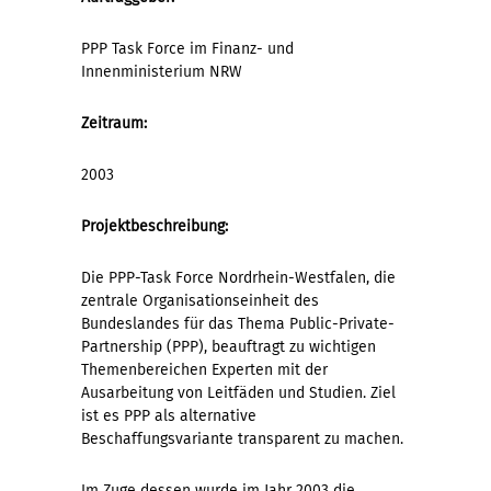
PPP Task Force im Finanz- und
Innenministerium NRW
Zeitraum:
2003
Projektbeschreibung:
Die PPP-Task Force Nordrhein-Westfalen, die
zentrale Organisationseinheit des
Bundeslandes für das Thema Public-Private-
Partnership (PPP), beauftragt zu wichtigen
Themenbereichen Experten mit der
Ausarbeitung von Leitfäden und Studien. Ziel
ist es PPP als alternative
Beschaffungsvariante transparent zu machen.
Im Zuge dessen wurde im Jahr 2003 die