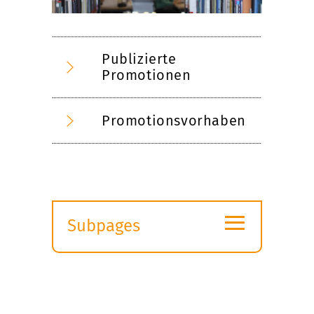
Publizierte
Promotionen
Promotionsvorhaben
≡
Subpages
Expand
submenu