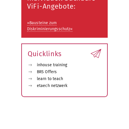
ViFi-Angebote:
»Bausteine zum
Diskriminierungsschutz«
Quicklinks
inhouse training
BRS Offers
learn to teach
etaech netzwerk