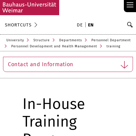
≡
S
SHORTCUTS
DE
EN
Se
University
Structure
Departments
Personnel Department
Personnel Development and Health Management
training
Contact and Information
In-House
Training