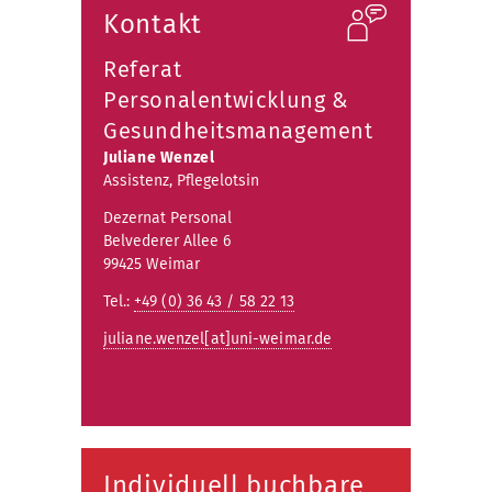
Kontakt
Referat
Personalentwicklung &
Gesundheitsmanagement
Juliane Wenzel
Assistenz, Pflegelotsin
Dezernat Personal
Belvederer Allee 6
99425 Weimar
Tel.:
+49 (0) 36 43 / 58 22 13
juliane.wenzel[at]uni-weimar.de
Individuell buchbare