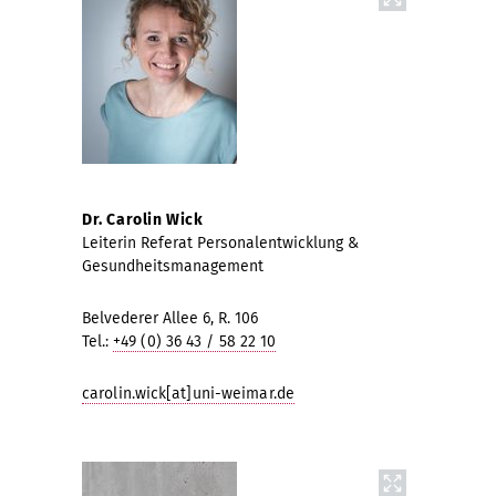
Dr. Carolin Wick
Leiterin Referat Personalentwicklung &
Gesundheitsmanagement
Belvederer Allee 6, R. 106
Tel.:
+49 (0) 36 43 / 58 22 10
carolin.wick[at]uni-weimar.de