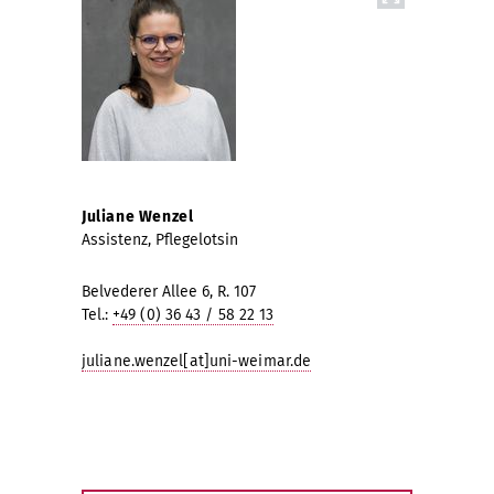
Juliane Wenzel
Assistenz, Pflegelotsin
Belvederer Allee 6, R. 107
Tel.:
+49 (0) 36 43 / 58 22 13
juliane.wenzel[at]uni-weimar.de