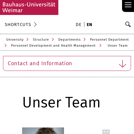
≡
S
SHORTCUTS
DE
EN
Se
University
Structure
Departments
Personnel Department
Personnel Development and Health Management
Unser Team
Contact and Information
Unser Team