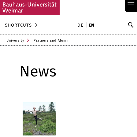
≡
S
SHORTCUTS
DE
EN
Se
University
Partners and Alumni
News