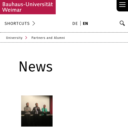
≡
S
SHORTCUTS
DE
EN
Se
University
Partners and Alumni
News