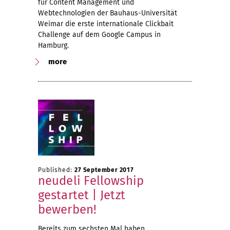
für Content Management und
Webtechnologien der Bauhaus-Universität
Weimar die erste internationale Clickbait
Challenge auf dem Google Campus in
Hamburg.
more
Published:
27 September 2017
neudeli Fellowship
gestartet | Jetzt
bewerben!
Bereits zum sechsten Mal haben