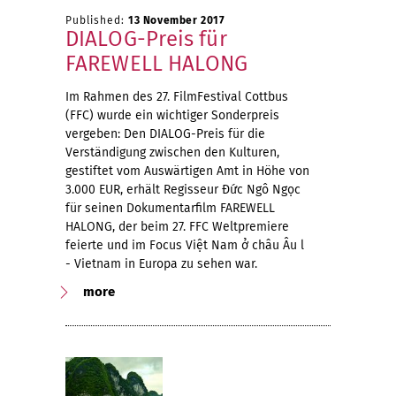
Published:
13 November 2017
DIALOG-Preis für
FAREWELL HALONG
Im Rahmen des 27. FilmFestival Cottbus
(FFC) wurde ein wichtiger Sonderpreis
vergeben: Den DIALOG-Preis für die
Verständigung zwischen den Kulturen,
gestiftet vom Auswärtigen Amt in Höhe von
3.000 EUR, erhält Regisseur Đức Ngô Ngọc
für seinen Dokumentarfilm FAREWELL
HALONG, der beim 27. FFC Weltpremiere
feierte und im Focus Việt Nam ở châu Âu l
- Vietnam in Europa zu sehen war.
more