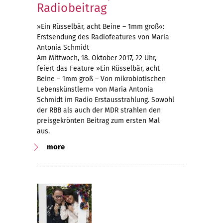
Radiobeitrag
»Ein Rüsselbär, acht Beine – 1mm groß«:
Erstsendung des Radiofeatures von Maria
Antonia Schmidt
Am Mittwoch, 18. Oktober 2017, 22 Uhr,
feiert das Feature »Ein Rüsselbär, acht
Beine – 1mm groß – Von mikrobiotischen
Lebenskünstlern« von Maria Antonia
Schmidt im Radio Erstausstrahlung. Sowohl
der RBB als auch der MDR strahlen den
preisgekrönten Beitrag zum ersten Mal
aus.
more