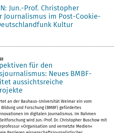
: Jun.-Prof. Christopher
 Journalismus im Post-Cookie-
Deutschlandfunk Kultur
22
pektiven für den
sjournalismus: Neues BMBF-
itet aussichtsreiche
rojekte
artet an der Bauhaus-Universität Weimar ein vom
 Bildung und Forschung (BMBF) gefördertes
Innovationen im digitalen Journalismus. Im Rahmen
leitforschung wird Jun.-Prof. Dr. Christopher Buschow mit
rprofessur »Organisation und vernetzte Medien«
ie Barrieren wissenschaftsjournalistischer