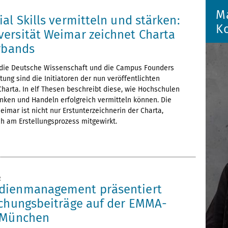
M
al Skills vermitteln und stärken:
K
ersität Weimar zeichnet Charta
erbands
r die Deutsche Wissenschaft und die Campus Founders
tung sind die Initiatoren der nun veröffentlichten
 Charta. In elf Thesen beschreibt diese, wie Hochschulen
ken und Handeln erfolgreich vermitteln können. Die
imar ist nicht nur Erstunterzeichnerin der Charta,
h am Erstellungsprozess mitgewirkt.
2
dienmanagement präsentiert
schungsbeiträge auf der EMMA-
 München