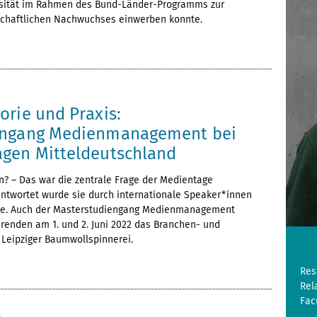
rsität im Rahmen des Bund-Länder-Programms zur
schaftlichen Nachwuchses einwerben konnte.
2
orie und Praxis:
engang Medienmanagement bei
gen Mitteldeutschland
? – Das war die zentrale Frage der Medientage
antwortet wurde sie durch internationale Speaker*innen
ate. Auch der Masterstudiengang Medienmanagement
renden am 1. und 2. Juni 2022 das Branchen- und
 Leipziger Baumwollspinnerei.
Res
Rel
Fac