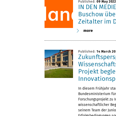
Published:
09 May 2022
IN DEN MEDIEN
Buschow über
Zeitalter im 
more
Published:
14 March 20
Zukunftspers
Wissenschaft
Projekt begle
Innovationsp
In diesem Frühjahr st
Bundesministerium für
Forschungsprojekt zu 
wissenschaftlicher Beg
seinem Team der Junio
Erfolgsbedingungen sow