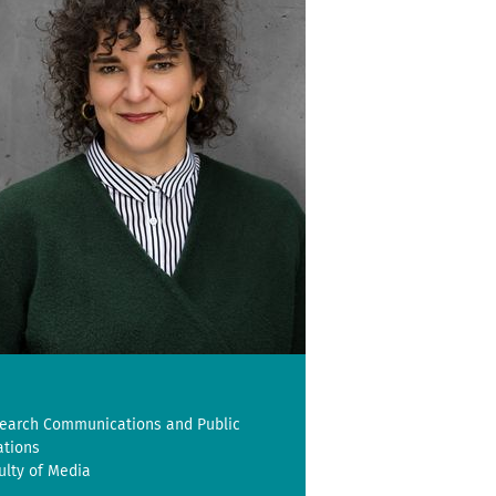
earch Communications and Public
ations
ulty of Media