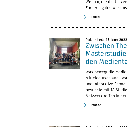
Weimar, die die Unive
Förderung des wissen
more
Published:
13 June 202
Zwischen The
Masterstudi
den Medienta
Was bewegt die Medien
Mitteldeutschland. Be
und interaktive Form
besuchte mit 18 Studie
Netzwerktreffen in der
more