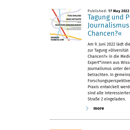
Published:
17 May 2022
Tagung und P
Journalismus
Chancen?«
Am 9. Juni 2022 lädt d
zur Tagung »Diversität
Chancen?« in die Medien
Expert*innen aus Wis
Journalismus unter den
betrachten. In gemein
Forschungsperspektive
Praxis entwickelt wer
sind alle Interessierte
Straße 2 eingeladen.
more