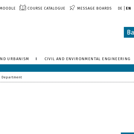
MOODLE
COURSE CATALOGUE
MESSAGE BOARDS
DE
EN
AND URBANISM
CIVIL AND ENVIRONMENTAL ENGINEERING
 Department