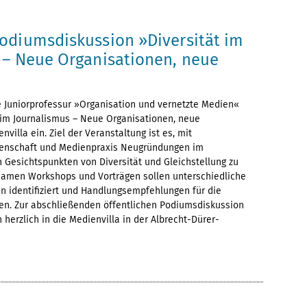
odiumsdiskussion »Diversität im
 – Neue Organisationen, neue
ie Juniorprofessur »Organisation und vernetzte Medien«
 im Journalismus – Neue Organisationen, neue
villa ein. Ziel der Veranstaltung ist es, mit
senschaft und Medienpraxis Neugründungen im
 Gesichtspunkten von Diversität und Gleichstellung zu
samen Workshops und Vorträgen sollen unterschiedliche
n identifiziert und Handlungsempfehlungen für die
den. Zur abschließenden öffentlichen Podiumsdiskussion
n herzlich in die Medienvilla in der Albrecht-Dürer-