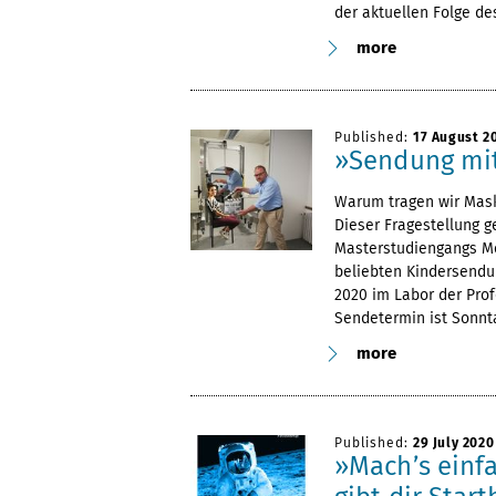
der aktuellen Folge de
more
Published:
17 August 2
»Sendung mit
Warum tragen wir Mask
Dieser Fragestellung g
Masterstudiengangs M
beliebten Kindersendun
2020 im Labor der Pro
Sendetermin ist Sonnta
more
Published:
29 July 2020
»Mach’s einfa