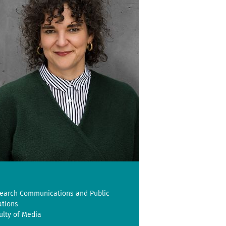
earch Communications and Public
ations
ulty of Media