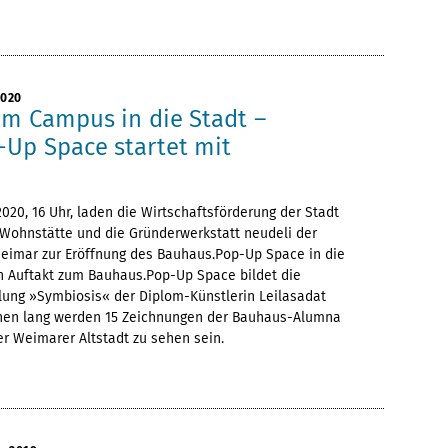
2020
om Campus in die Stadt –
Up Space startet mit
2020, 16 Uhr, laden die Wirtschaftsförderung der Stadt
Wohnstätte und die Gründerwerkstatt neudeli der
eimar zur Eröffnung des Bauhaus.Pop-Up Space in die
en Auftakt zum Bauhaus.Pop-Up Space bildet die
llung »Symbiosis« der Diplom-Künstlerin Leilasadat
hen lang werden 15 Zeichnungen der Bauhaus-Alumna
r Weimarer Altstadt zu sehen sein.