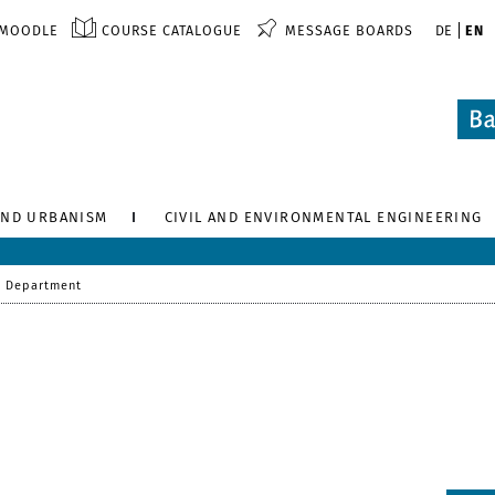
MOODLE
COURSE CATALOGUE
MESSAGE BOARDS
DE
EN
AND URBANISM
CIVIL AND ENVIRONMENTAL ENGINEERING
 Department