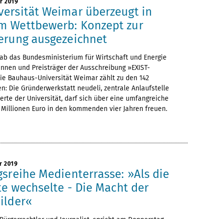
r 2019
ersität Weimar überzeugt in
m Wettbewerb: Konzept zur
erung ausgezeichnet
ab das Bundesministerium für Wirtschaft und Energie
innen und Preisträger der Ausschreibung »EXIST-
ie Bauhaus-Universität Weimar zählt zu den 142
en: Die Gründerwerkstatt neudeli, zentrale Anlaufstelle
erte der Universität, darf sich über eine umfangreiche
 Millionen Euro in den kommenden vier Jahren freuen.
r 2019
sreihe Medienterrasse: »Als die
te wechselte - Die Macht der
ilder«