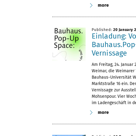
more
Published:
20 January 
Einladung: V
Bauhaus.Pop-
Vernissage
Am Freitag, 24. Januar 
Weimar, die Weimarer 
Bauhaus-Universität W
Marktstraße 16 ein. D
Vernissage zur Ausste
Mohsenpour. Vier Woc
im Ladengeschäft in de
more