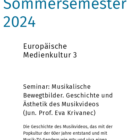
Sommersemester
2024
Europäische
Medienkultur 3
Seminar: Musikalische
Bewegtbilder. Geschichte und
Ästhetik des Musikvideos
(Jun. Prof. Eva Krivanec)
Die Geschichte des Musikvideos, das mit der
Popkultur der 60er Jahre entstand und mit
Musik-TV-Sendern wie mtv und viva einen