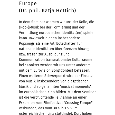
Europe
(Dr. phil. Katja Hettich)
In dem Seminar widmen wir uns der Rolle, die
(Pop-)Musik bei der Formierung und der
Vermittlung europäischer Identität(en) spielen
kann. Inwieweit dienen insbesondere
Popsongs als eine Art 'Botschafter' für
nationale Identitäten über Grenzen hinweg
bzw. tragen zur Ausbildung und
Kommunikation transnationaler Kulturräume
bei? Konkret werden wir uns unter anderem
mit dem Eurovision Song Contest befassen.
Einen weiteren Schwerpunkt wird der Einsatz
von Musik, insbesondere von diegetischer
Musik und so genannten 'musical moments',
im europäischen Kino bilden. Mit dem Seminar
ist die verpflichtende Teilnahme an einer
Exkursion zum Filmfestival "Crossing Europe"
verbunden, das vom 30.4. bis 5.5. im
österreichischen Linz stattfindet. Dort haben