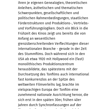
ihren je eigenen Genealogien, theoretischen
Anleihen, ästhetischen und thematischen
Schwerpunkten, gesellschaftlichen und
politischen Rahmenbedingungen, staatlichen
Förderstrukturen und Produktions-, Vertriebs-
und Vorführungslogiken. Doch ein Blick in die
Frühzeit des Kinos zeigt uns bereits die von
Anfang an wesentlichen
grenzüberschreitenden Verflechtungen dieser
internationalen Branche - gerade in der Zeit
des Stummfilms. Doch während sich in den
USA ab etwa 1920 mit Hollywood ein (fast)
monolithisches Produktionszentrum
herausbildete, das spätestens mit der
Durchsetzung des Tonfilms auch international
fast konkurrenzlos an der Spitze des
weltweiten Filmverleihs lag, brachte im
vielsprachigen Europa der Tonfilm eine
zunehmend nationale Ausrichtung hervor, die
sich erst in den späten 30er, frühen 40er
Jahren durch Synchronfassungen auf der