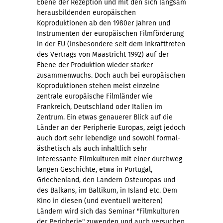
Ebene der Rezeption und mit den sich langsam
herausbildenden europäischen
Koproduktionen ab den 1980er Jahren und
Instrumenten der europäischen Filmförderung
in der EU (insbesondere seit dem Inkrafttreten
des Vertrags von Maastricht 1992) auf der
Ebene der Produktion wieder stärker
zusammenwuchs. Doch auch bei europäischen
Koproduktionen stehen meist einzelne
zentrale europäische Filmländer wie
Frankreich, Deutschland oder Italien im
Zentrum. Ein etwas genauerer Blick auf die
Länder an der Peripherie Europas, zeigt jedoch
auch dort sehr lebendige und sowohl formal-
ästhetisch als auch inhaltlich sehr
interessante Filmkulturen mit einer durchweg
langen Geschichte, etwa in Portugal,
Griechenland, den Ländern Osteuropas und
des Balkans, im Baltikum, in Island etc. Dem
Kino in diesen (und eventuell weiteren)
Ländern wird sich das Seminar "Filmkulturen
der Peripherie" zuwenden und auch versuchen,