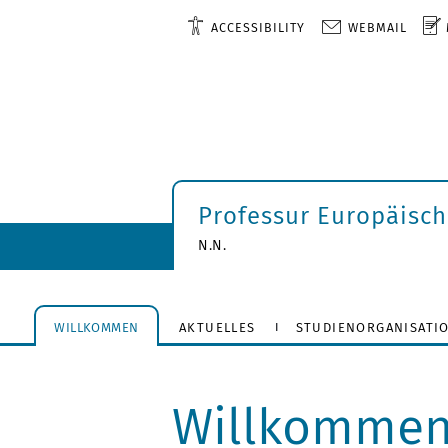
ACCESSIBILITY
WEBMAIL
Professur Europäisc
N.N.
WILLKOMMEN
AKTUELLES
STUDIENORGANISATI
Willkomme