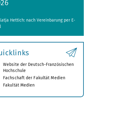
026
 Katja Hettich: nach Vereinbarung per E-
l
uicklinks
Website der Deutsch-Französischen
Hochschule
Fachschaft der Fakultät Medien
Fakultät Medien