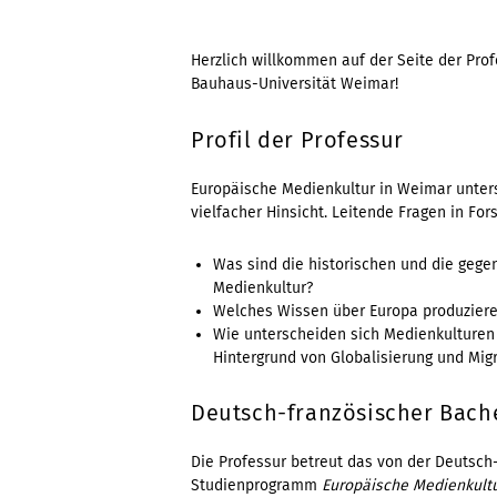
Herzlich willkommen auf der Seite der Pro
Bauhaus-Universität Weimar!
Profil der Professur
Europäische Medienkultur in Weimar unters
vielfacher Hinsicht. Leitende Fragen in Fo
Was sind die historischen und die gege
Medienkultur?
Welches Wissen über Europa produzier
Wie unterscheiden sich Medienkulture
Hintergrund von Globalisierung und Mig
Deutsch-französischer Bach
Die Professur betreut das von der Deutsch
Studienprogramm
Europäische Medienkult