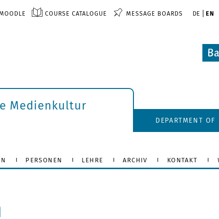
MOODLE
COURSE CATALOGUE
MESSAGE BOARDS
DE
EN
he Medienkultur
DEPARTMENT OF 
ON
PERSONEN
LEHRE
ARCHIV
KONTAKT
n