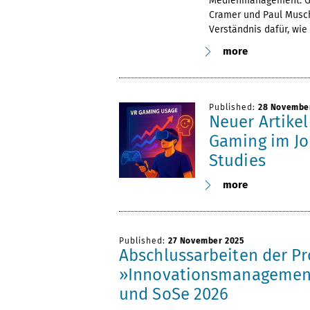
Medienmanagement. Gem
Cramer und Paul Musch
Verständnis dafür, wi
more
Published:
28 Novembe
Neuer Artikel
Gaming im Jo
Studies
more
Published:
27 November 2025
Abschlussarbeiten der Pr
»Innovationsmanagement
und SoSe 2026