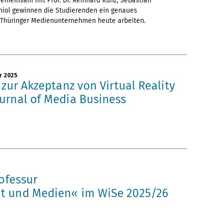
einsam mit Prof. Dr. Reinhard Kunz, Sebastian
iol gewinnen die Studierenden ein genaues
e Thüringer Medienunternehmen heute arbeiten.
r 2025
 zur Akzeptanz von Virtual Reality
urnal of Media Business
ofessur
 und Medien« im WiSe 2025/26