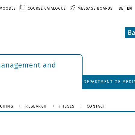
MOODLE
COURSE CATALOGUE
MESSAGE BOARDS
DE
EN
 Management and
DEPARTMENT OF MED
ACHING
RESEARCH
THESES
CONTACT