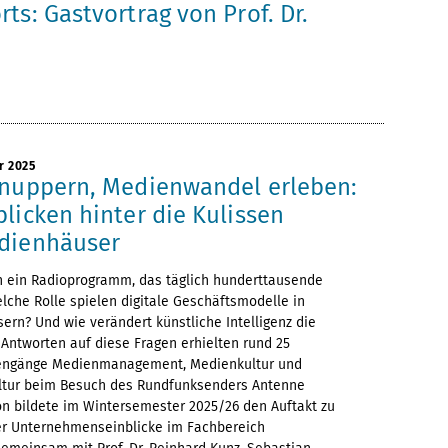
ts: Gastvortrag von Prof. Dr.
r 2025
hnuppern, Medienwandel erleben:
licken hinter die Kulissen
dienhäuser
ch ein Radioprogramm, das täglich hunderttausende
che Rolle spielen digitale Geschäftsmodelle in
rn? Und wie verändert künstliche Intelligenz die
? Antworten auf diese Fragen erhielten rund 25
iengänge Medienmanagement, Medienkultur und
ltur beim Besuch des Rundfunksenders Antenne
on bildete im Wintersemester 2025/26 den Auftakt zu
er Unternehmenseinblicke im Fachbereich