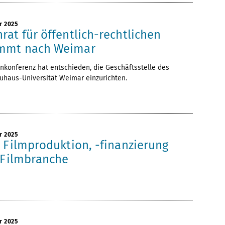
r 2025
at für öffentlich-rechtlichen
mmt nach Weimar
nkonferenz hat entschieden, die Geschäftsstelle des
uhaus-Universität Weimar einzurichten.
r 2025
 Filmproduktion, -finanzierung
r Filmbranche
r 2025