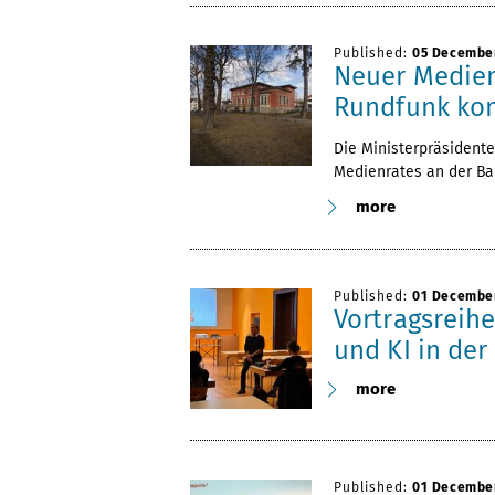
Published:
05 Decembe
Neuer Medienr
Rundfunk ko
Die Ministerpräsidente
Medienrates an der Ba
more
Published:
01 Decembe
Vortragsreihe
und KI in de
more
Published:
01 Decembe