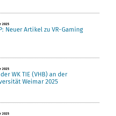
r 2025
P: Neuer Artikel zu VR-Gaming
r 2025
 der WK TIE (VHB) an der
ersität Weimar 2025
r 2025