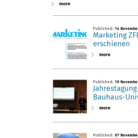
more
Published:
14 Novembe
Marketing ZF
erschienen
more
Published:
10 Novembe
Jahrestagung
Bauhaus-Univ
more
Published:
07 Novembe