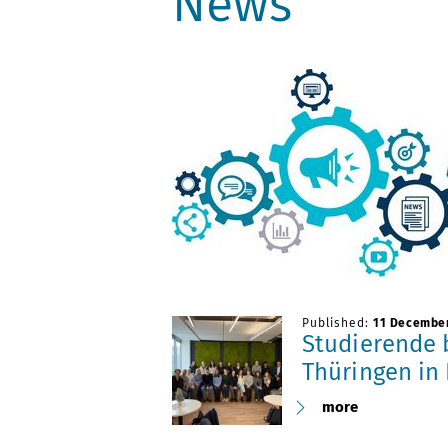
News
Published:
11 Decembe
Studierende
Thüringen in 
more