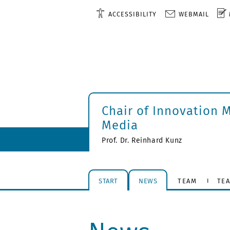
ACCESSIBILITY
WEBMAIL
Chair of Innovation
Media
Prof. Dr. Reinhard Kunz
START
NEWS
TEAM
TE