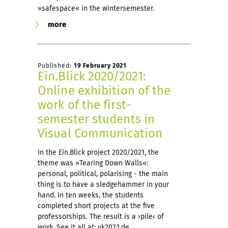
»safespace« in the wintersemester.
more
Published:
19 February 2021
Ein.Blick 2020/2021:
Online exhibition of the
work of the first-
semester students in
Visual Communication
In the Ein.Blick project 2020/2021, the
theme was »Tearing Down Walls«:
personal, political, polarising - the main
thing is to have a sledgehammer in your
hand. In ten weeks, the students
completed short projects at the five
professorships. The result is a ›pile‹ of
work. See it all at:
vk2021.de