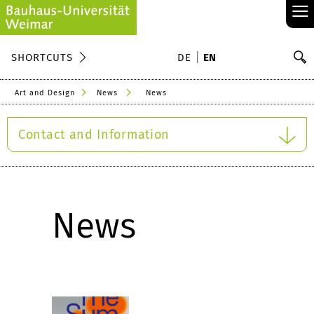
≡
S
SHORTCUTS
DE
EN
Se
Art and Design
News
News
Contact and Information
News