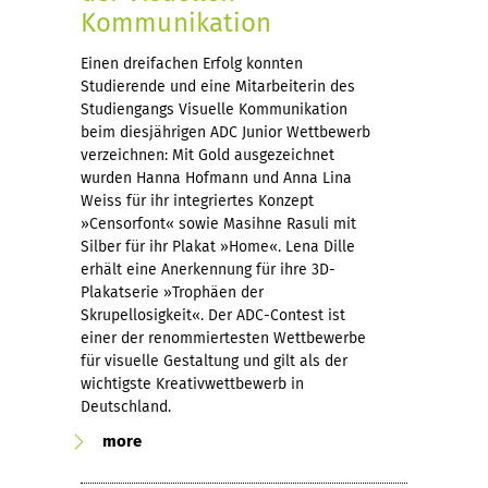
Kommunikation
Einen dreifachen Erfolg konnten
Studierende und eine Mitarbeiterin des
Studiengangs Visuelle Kommunikation
beim diesjährigen ADC Junior Wettbewerb
verzeichnen: Mit Gold ausgezeichnet
wurden Hanna Hofmann und Anna Lina
Weiss für ihr integriertes Konzept
»Censorfont« sowie Masihne Rasuli mit
Silber für ihr Plakat »Home«. Lena Dille
erhält eine Anerkennung für ihre 3D-
Plakatserie »Trophäen der
Skrupellosigkeit«. Der ADC-Contest ist
einer der renommiertesten Wettbewerbe
für visuelle Gestaltung und gilt als der
wichtigste Kreativwettbewerb in
Deutschland.
more