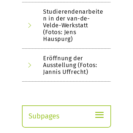
Studierendenarbeite
n in der van-de-
Velde-Werkstatt
(Fotos: Jens
Hauspurg)
Eröffnung der
Ausstellung (Fotos:
Jannis Uffrecht)
≡
Subpages
Expand
submenu