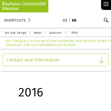
≡
S
SHORTCUTS
DE
EN
Se
Art and Design
News
Galerien
2016
FEST ANLÄSSLICH DER NEUSTRUKTURIERUNG DER FAKULTÄT KUNST 
SHOWCASE ZUM KULTURSYMPOSIUM WEIMAR
Contact and Information
2016