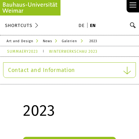
≡
S
SHORTCUTS
DE
EN
Se
Art and Design
News
Galerien
2023
SUMMAERY2023
WINTERWERKSCHAU 2023
Contact and Information
2023