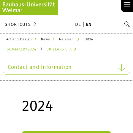
≡
S
SHORTCUTS
DE
EN
Se
Art and Design
News
Galerien
2024
SUMMAERY2024
30 YEARS B-A-D
Contact and Information
2024