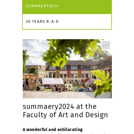
SUMMAERY2024
30 YEARS B-A-D
summaery2024 at the
Faculty of Art and Design
A wonderful and exhilarating