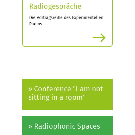
Radiogespräche
Die Vortragsreihe des Experimentellen
Radios.
more
» Conference "I am not
sitting in a room"
» Radiophonic Spaces