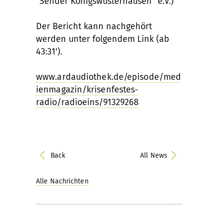
"Sender Königswusterhausen" e.V.)
Der Bericht kann nachgehört
werden unter folgendem Link (ab
43:31').
www.ardaudiothek.de/episode/med
ienmagazin/krisenfestes-
radio/radioeins/91329268
Back
All News
Alle Nachrichten