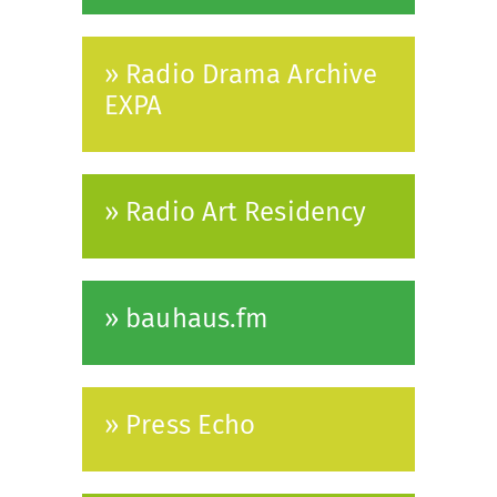
» Radio Drama Archive
EXPA
» Radio Art Residency
» bauhaus.fm
» Press Echo