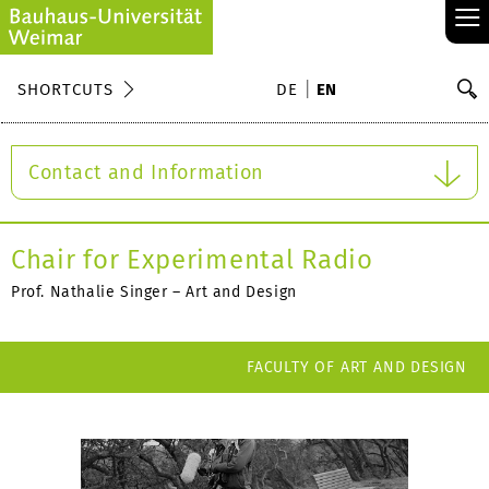
≡
S
SHORTCUTS
DE
EN
Se
Contact and Information
Chair for Experimental Radio
Prof. Nathalie Singer – Art and Design
FACULTY OF ART AND DESIGN