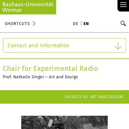
≡
S
SHORTCUTS
DE
EN
Se
Contact and Information
Chair for Experimental Radio
Prof. Nathalie Singer – Art and Design
FACULTY OF ART AND DESIGN