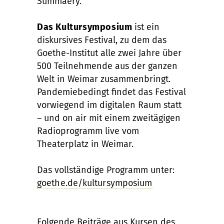
Summaery.
Das Kultursymposium
ist ein
diskursives Festival, zu dem das
Goethe-Institut alle zwei Jahre über
500 Teilnehmende aus der ganzen
Welt in Weimar zusammenbringt.
Pandemiebedingt findet das Festival
vorwiegend im digitalen Raum statt
– und on air mit einem zweitägigen
Radioprogramm live vom
Theaterplatz in Weimar.
Das vollständige Programm unter:
goethe.de/kultursymposium
Folgende Beiträge aus Kursen des