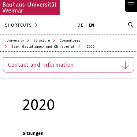
≡
S
SHORTCUTS
DE
EN
Se
University
Structure
Committees
Bau-, Gestaltungs- und Klimabeirat
2020
Contact and Information
2020
Sitzungen