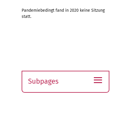
Pandemiebedingt fand in 2020 keine Sitzung
statt.
≡
Subpages
Expand
submenu