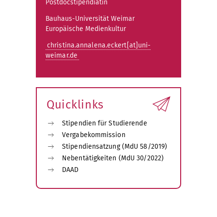
Postdocstipendiatin
Bauhaus-Universität Weimar
Europäische Medienkultur
christina.annalena.eckert[at]uni-
weimar.de
Quicklinks
Stipendien für Studierende
Vergabekommission
Stipendiensatzung (MdU 58/2019)
Nebentätigkeiten (MdU 30/2022)
DAAD