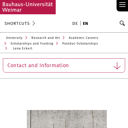
≡
S
SHORTCUTS
DE
EN
Se
University
Research and Art
Academic Careers
Scholarships and Funding
Postdoc-Scholarships
Lena Eckert
Contact and Information