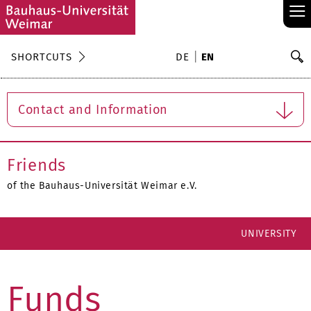
≡
S
SHORTCUTS
DE
EN
Se
Contact and Information
Friends
of the Bauhaus-Universität Weimar e.V.
UNIVERSITY
Funds