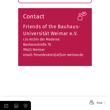
Expand
submenu
Contact
Friends of the Bauhaus-
Universität Weimar e.V.
c/o Archiv der Moderne
Bauhausstraße 7b
99423 Weimar
email: freundeskreis[at]uni-weimar.de
Print