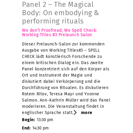
Panel 2 – The Magical
Body: On embodying &
performing rituals
We don’t Proofread, We Spell Check:
Working Titles #3 Prelaunch Salon
Dieser Prelaunch-Salon zur kommenden
Ausgabe von Working Titles#3 – SPELL
CHECK lädt künstlerisch Forschende zu
einem kritischen Dialog ein. Das zweite
Panel konzentriert sich auf den Körper als
Ort und Instrument der Magie und
diskutiert dabei Verkörperung und die
Durchführung von Ritualen. Es diskutieren
Rotem Ritov, Teresa Mayr und Yvonne
Salmon. Ann-Kathrin Müller wird das Panel
moderieren. Die Veranstaltung findet in
more
englischer Sprache statt.
Begin:
13:30 pm
End:
14:30 pm