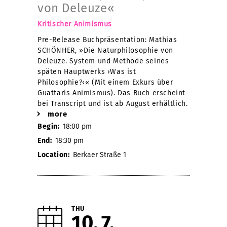
von Deleuze«
Kritischer Animismus
Pre-Release Buchpräsentation: Mathias
SCHÖNHER, »Die Naturphilosophie von
Deleuze. System und Methode seines
späten Hauptwerks ›Was ist
Philosophie?‹« (Mit einem Exkurs über
Guattaris Animismus). Das Buch erscheint
bei Transcript und ist ab August erhältlich.
more
Begin:
18:00 pm
End:
18:30 pm
Location:
Berkaer Straße 1
THU
10
7