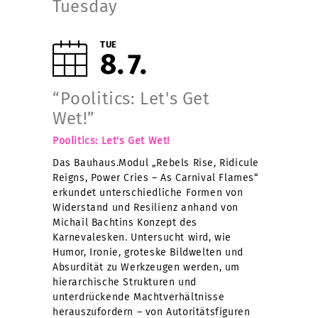
Tuesday
TUE
8
7
“Poolitics: Let's Get
Wet!”
Poolitics: Let's Get Wet!
Das Bauhaus.Modul „Rebels Rise, Ridicule
Reigns, Power Cries – As Carnival Flames“
erkundet unterschiedliche Formen von
Widerstand und Resilienz anhand von
Michail Bachtins Konzept des
Karnevalesken. Untersucht wird, wie
Humor, Ironie, groteske Bildwelten und
Absurdität zu Werkzeugen werden, um
hierarchische Strukturen und
unterdrückende Machtverhältnisse
herauszufordern – von Autoritätsfiguren