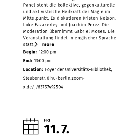
Panel steht die kollektive, gegenkulturelle
und aktivistische Heilkraft der Magie im
Mittelpunkt. Es diskutieren Kristen Nelson,
Luke Fazakerley und Joachim Perez. Die
Moderation übernimmt Gabriel Moses. Die
Veranstaltung findet in englischer Sprache
more
statt.
Begin:
12:00 pm
End:
13:00 pm
Location:
Foyer der Universitäts-Bibliothek,
Steubenstr. 6
hu-berlin.zoom-
x.de/j/63757492504
FRI
11
7