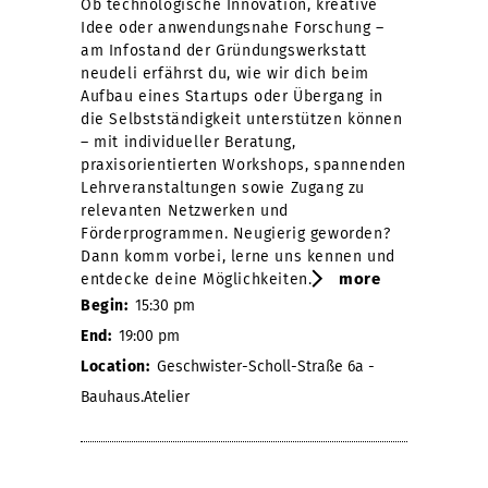
Ob technologische Innovation, kreative
Idee oder anwendungsnahe Forschung –
am Infostand der Gründungswerkstatt
neudeli erfährst du, wie wir dich beim
Aufbau eines Startups oder Übergang in
die Selbstständigkeit unterstützen können
– mit individueller Beratung,
praxisorientierten Workshops, spannenden
Lehrveranstaltungen sowie Zugang zu
relevanten Netzwerken und
Förderprogrammen. Neugierig geworden?
Dann komm vorbei, lerne uns kennen und
more
entdecke deine Möglichkeiten.
Begin:
15:30 pm
End:
19:00 pm
Location:
Geschwister-Scholl-Straße 6a -
Bauhaus.Atelier