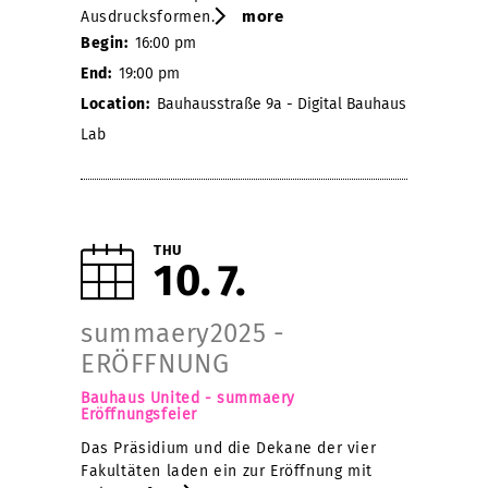
more
Ausdrucksformen.
Begin:
16:00 pm
End:
19:00 pm
Location:
Bauhausstraße 9a - Digital Bauhaus
Lab
THU
10
7
summaery2025 -
ERÖFFNUNG
Bauhaus United - summaery
Eröffnungsfeier
Das Präsidium und die Dekane der vier
Fakultäten laden ein zur Eröffnung mit