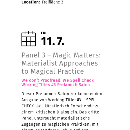
Location:
Freifläche 3
FRI
11
7
Panel 3 – Magic Matters:
Materialist Approaches
to Magical Practice
We don’t Proofread, We Spell Check:
Working Titles #3 Prelaunch Salon
Dieser Prelaunch-Salon zur kommenden
Ausgabe von Working Titles#3 – SPELL
CHECK lädt künstlerisch Forschende zu
einem kritischen Dialog ein. Das dritte
Panel untersucht materialistische
Zugängen zu magischen Praktiken, mit