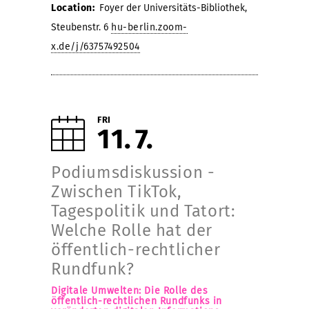
Location:
Foyer der Universitäts-Bibliothek,
Steubenstr. 6
hu-berlin.zoom-
x.de/j/63757492504
FRI
11
7
Podiumsdiskussion -
Zwischen TikTok,
Tagespolitik und Tatort:
Welche Rolle hat der
öffentlich-rechtlicher
Rundfunk?
Digitale Umwelten: Die Rolle des
öffentlich-rechtlichen Rundfunks in