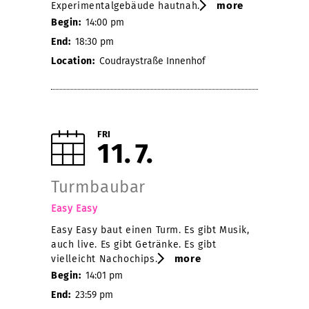
more
Experimentalgebäude hautnah.
Begin:
14:00 pm
End:
18:30 pm
Location:
Coudraystraße Innenhof
FRI
11
7
Turmbaubar
Easy Easy
Easy Easy baut einen Turm. Es gibt Musik,
auch live. Es gibt Getränke. Es gibt
more
vielleicht Nachochips.
Begin:
14:01 pm
End:
23:59 pm