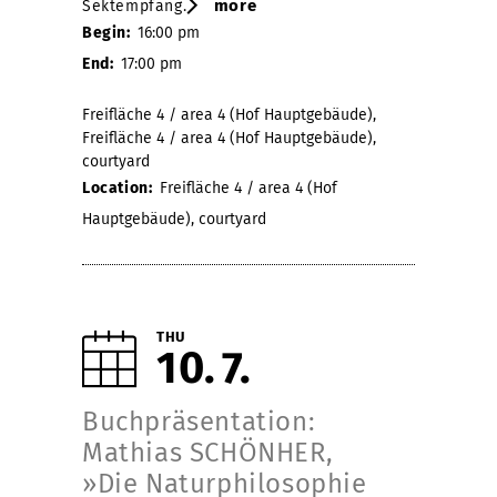
more
Sektempfang.
Begin:
16:00 pm
End:
17:00 pm
Freifläche 4 / area 4 (Hof Hauptgebäude),
Freifläche 4 / area 4 (Hof Hauptgebäude),
courtyard
Location:
Freifläche 4 / area 4 (Hof
Hauptgebäude), courtyard
THU
10
7
Buchpräsentation:
Mathias SCHÖNHER,
»Die Naturphilosophie