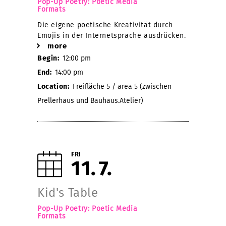
Pop-Up Poetry: Poetic Media
Formats
Die eigene poetische Kreativität durch
Emojis in der Internetsprache ausdrücken.
more
Begin:
12:00 pm
End:
14:00 pm
Location:
Freifläche 5 / area 5 (zwischen
Prellerhaus und Bauhaus.Atelier)
FRI
11
7
Kid's Table
Pop-Up Poetry: Poetic Media
Formats