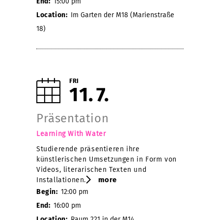
End:
15:00 pm
Location:
Im Garten der M18 (Marienstraße
18)
FRI
11
7
Präsentation
Learning With Water
Studierende präsentieren ihre
künstlerischen Umsetzungen in Form von
Videos, literarischen Texten und
more
Installationen.
Begin:
12:00 pm
End:
16:00 pm
Location:
Raum 221 in der M14