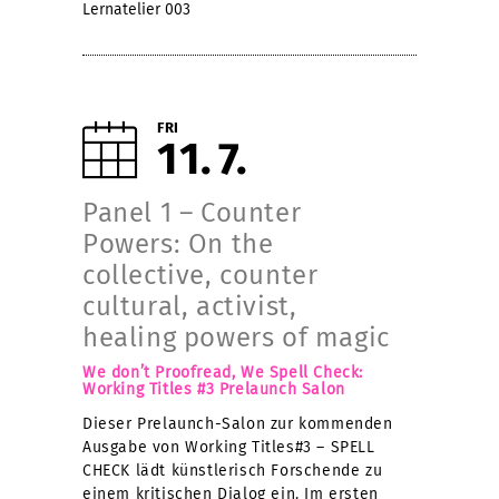
Lernatelier 003
FRI
11
7
Panel 1 – Counter
Powers: On the
collective, counter
cultural, activist,
healing powers of magic
We don’t Proofread, We Spell Check:
Working Titles #3 Prelaunch Salon
Dieser Prelaunch-Salon zur kommenden
Ausgabe von Working Titles#3 – SPELL
CHECK lädt künstlerisch Forschende zu
einem kritischen Dialog ein. Im ersten