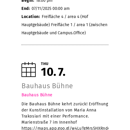
Begin:
18:00 pm
End:
07/11/2025 00:00 am
Location:
Freifläche 4 / area 4 (Hof
Hauptgebäude) Freifläche 1 / area 1 (zwischen
Hauptgebäude und Campus.Office)
THU
10
7
Bauhaus Bühne
Bauhaus Bühne
Die Bauhaus Bühne kehrt zurück! Eröffnung
der Kunstinstallation von Maria Anna
Trakosiari mit einer Performance.
Marienstraße 7 im Innenhof
https://maps.app.goo.gl/w4LuTgMrs5HXRnd4A?