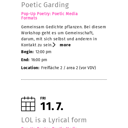
Poetic Garding
Pop-Up Poetry: Poetic Media
Formats
Gemeinsam Gedichte pflanzen. Bei diesem
Workshop geht es um Gemeinschaft,
darum, mit sich selbst und anderen in
more
Kontakt zu sein.
Begin:
12:00 pm
End:
16:00 pm
Location:
Freifläche 2 / area 2 (vor VDV)
FRI
11
7
LOL is a Lyrical form