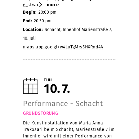
more
g_st=ac
Begin:
20:00 pm
End:
20:30 pm
Location:
Schacht, Innenhof Marienstraße 7,
10. Juli
maps.app.goo.gl/w4LuTgMrs5HXRnd4A
THU
10
7
Performance - Schacht
GRUNDSTÖRUNG
Die Kunstinstallation von Maria Anna
Trakosari beim Schacht, Marienstraße 7 im
Innenhof wird mit einer Performance von