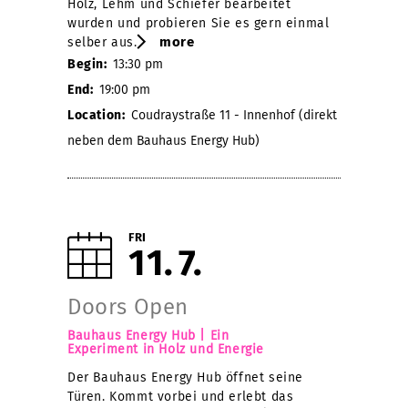
Holz, Lehm und Schiefer bearbeitet
wurden und probieren Sie es gern einmal
more
selber aus.
Begin:
13:30 pm
End:
19:00 pm
Location:
Coudraystraße 11 - Innenhof (direkt
neben dem Bauhaus Energy Hub)
FRI
11
7
Doors Open
Bauhaus Energy Hub | Ein
Experiment in Holz und Energie
Der Bauhaus Energy Hub öffnet seine
Türen. Kommt vorbei und erlebt das