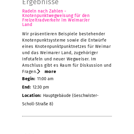
Ergebnisse
Radeln nach Zahlen -
Knotenpunktwegweisung für den
Freizeitradverkehr im Weimar/er
Land
Wir präsentieren Beispiele bestehender
Knotenpunktsysteme sowie die Entwürfe
eines Knotenpunktpunktnetzes für Weimar
und das Weimarer Land, zugehöriger
Infotafeln und neuer Wegweiser. Im
Anschluss gibt es Raum für Diskussion und
more
Fragen.
Begin:
11:00 am
End:
12:30 pm
Location:
Hauptgebäude (Geschwister-
Scholl-Straße 8)