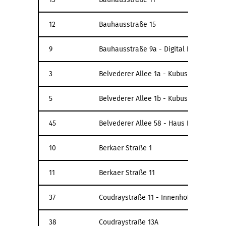
12
Bauhausstraße 15
9
Bauhausstraße 9a - Digital Bauhaus La
3
Belvederer Allee 1a - Kubus
5
Belvederer Allee 1b - Kubus
45
Belvederer Allee 58 - Haus Hohe Pappe
10
Berkaer Straße 1
11
Berkaer Straße 11
37
Coudraystraße 11 - Innenhof
38
Coudraystraße 13A