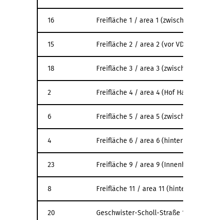
16
Freifläche 1 / area 1 (zwischen Haupt
15
Freifläche 2 / area 2 (vor VDV)
18
Freifläche 3 / area 3 (zwischen VDV un
2
Freifläche 4 / area 4 (Hof Hauptgebäud
6
Freifläche 5 / area 5 (zwischen Preller
4
Freifläche 6 / area 6 (hinter Kubus 1a)
23
Freifläche 9 / area 9 (Innenhof Mensa)
8
Freifläche 11 / area 11 (hinter x.stahl)
20
Geschwister-Scholl-Straße 11 - HALLE