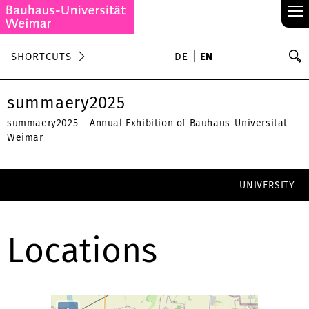
≡
S
SHORTCUTS
DE
EN
Se
summaery2025
summaery2025 – Annual Exhibition of Bauhaus-Universität
Weimar
UNIVERSITY
Locations