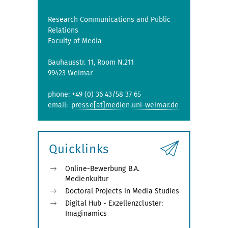
Research Communications and Public
Relations
Faculty of Media
Bauhausstr. 11, Room N.211
99423 Weimar
phone: +49 (0) 36 43/58 37 65
email:
presse[at]medien.uni-weimar.de
Quicklinks
Online-Bewerbung B.A.
Medienkultur
Doctoral Projects in Media Studies
Digital Hub - Exzellenzcluster:
Imaginamics