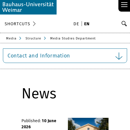
≡
S
SHORTCUTS
DE
EN
Se
Media
Structure
Media Studies Department
Contact and Information
News
Published:
10 June
2026