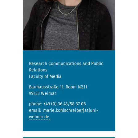
Research Communications and Public
Relations
Faculty of Media
Bauhausstraße 11, Room N2.11
99423 Weimar
phone: +49 (0) 36 43/58 37 06
email:
marie.kohlschreiber[at]uni-
weimar.de