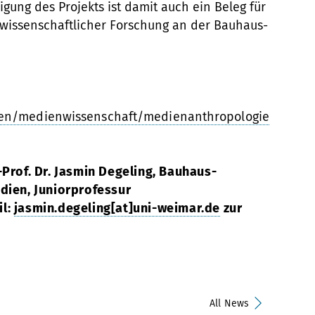
ligung des Projekts ist damit auch ein Beleg für
urwissenschaftlicher Forschung an der Bauhaus-
en/medienwissenschaft/medienanthropologie
-Prof. Dr. Jasmin Degeling, Bauhaus-
dien, Juniorprofessur
il:
jasmin.degeling[at]uni-weimar.de
zur
All News