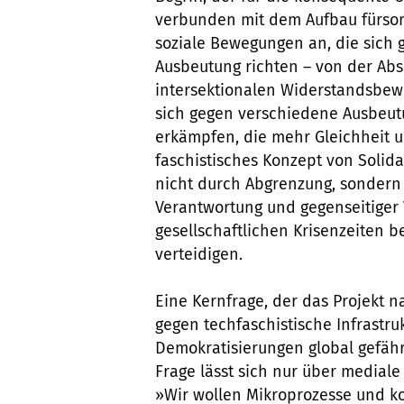
verbunden mit dem Aufbau fürsorg
soziale Bewegungen an, die sich
Ausbeutung richten – von der Abs
intersektionalen Widerstandsbewe
sich gegen verschiedene Ausbeut
erkämpfen, die mehr Gleichheit un
faschistisches Konzept von Solidar
nicht durch Abgrenzung, sonder
Verantwortung und gegenseitiger V
gesellschaftlichen Krisenzeiten b
verteidigen.
Eine Kernfrage, der das Projekt n
gegen techfaschistische Infrastru
Demokratisierungen global gefähr
Frage lässt sich nur über medial
»Wir wollen Mikroprozesse und ko