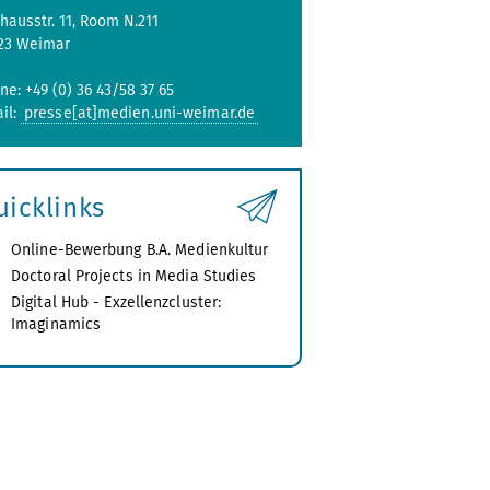
hausstr. 11, Room N.211
23 Weimar
ne: +49 (0) 36 43/58 37 65
il:
presse[at]medien.uni-weimar.de
uicklinks
Online-Bewerbung B.A. Medienkultur
Doctoral Projects in Media Studies
Digital Hub - Exzellenzcluster:
Imaginamics