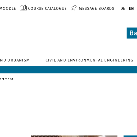
MOODLE
COURSE CATALOGUE
MESSAGE BOARDS
DE
EN
AND URBANISM
CIVIL AND ENVIRONMENTAL ENGINEERING
artment