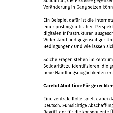
Solidarität, die Prozesse gegensei
Veränderung in Gang setzen könn
Ein Beispiel dafür ist die Interne
einer postmigrantischen Perspek
digitalen Infrastrukturen ausges
Widerstand und gegenseitiger Un
Bedingungen? Und wie lassen sic
Solche Fragen stehen im Zentrum d
Solidarität zu identifizieren, di
neue Handlungsmöglichkeiten er
Careful Abolition: Für gerechte
Eine zentrale Rolle spielt dabei d
Deutsch: »umsichtige Abschaffung
Begriff, der für die konsequente