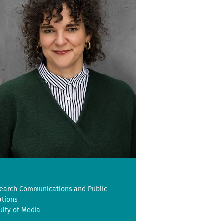
earch Communications and Public
ations
ulty of Media