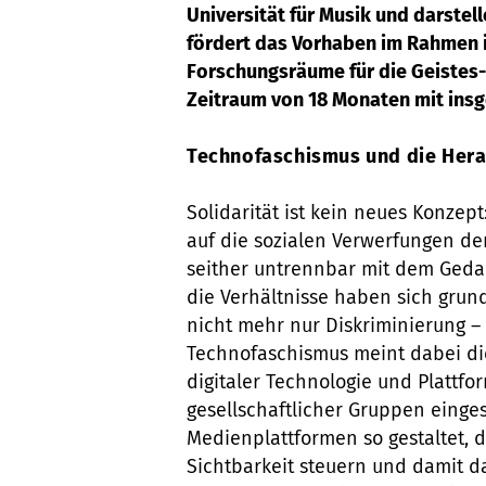
Universität für Musik und darstel
fördert das Vorhaben im Rahmen i
Forschungsräume für die Geistes-
Zeitraum von 18 Monaten mit insg
Technofaschismus und die Hera
Solidarität ist kein neues Konzept
auf die sozialen Verwerfungen der
seither untrennbar mit dem Geda
die Verhältnisse haben sich grun
nicht mehr nur Diskriminierung 
Technofaschismus meint dabei die
digitaler Technologie und Plattf
gesellschaftlicher Gruppen eingese
Medienplattformen so gestaltet, 
Sichtbarkeit steuern und damit d