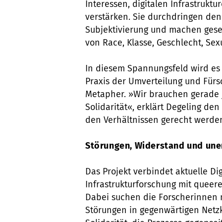
Interessen, digitalen Infrastruktu
verstärken. Sie durchdringen de
Subjektivierung und machen gesel
von Race, Klasse, Geschlecht, Sex
In diesem Spannungsfeld wird es i
Praxis der Umverteilung und Fürs
Metapher. »Wir brauchen gerade j
Solidarität«, erklärt Degeling de
den Verhältnissen gerecht werden
Störungen, Widerstand und une
Das Projekt verbindet aktuelle Di
Infrastrukturforschung mit queere
Dabei suchen die Forscherinnen 
Störungen in gegenwärtigen Netzk