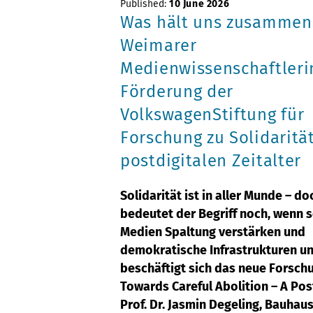
Published:
10 June 2026
Was hält uns zusammen
Weimarer
Medienwissenschaftleri
Förderung der
VolkswagenStiftung für
Forschung zu Solidaritä
postdigitalen Zeitalter
Solidarität ist in aller Munde – d
bedeutet der Begriff noch, wenn s
Medien Spaltung verstärken und
demokratische Infrastrukturen un
beschäftigt sich das neue Forschu
Towards Careful Abolition – A Post
Prof. Dr. Jasmin Degeling, Bauhau