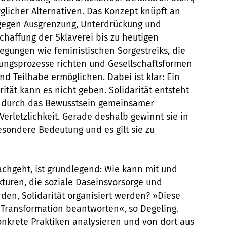
licher Alternativen. Das Konzept knüpft an
 gegen Ausgrenzung, Unterdrückung und
chaffung der Sklaverei bis zu heutigen
gungen wie feministischen Sorgestreiks, die
ungsprozesse richten und Gesellschaftsformen
d Teilhabe ermöglichen. Dabei ist klar: Ein
ität kann es nicht geben. Solidarität entsteht
n durch das Bewusstsein gemeinsamer
erletzlichkeit. Gerade deshalb gewinnt sie in
esondere Bedeutung und es gilt sie zu
achgeht, ist grundlegend: Wie kann mit und
kturen, die soziale Daseinsvorsorge und
den, Solidarität organisiert werden? »Diese
e Transformation beantworten«, so Degeling.
nkrete Praktiken analysieren und von dort aus