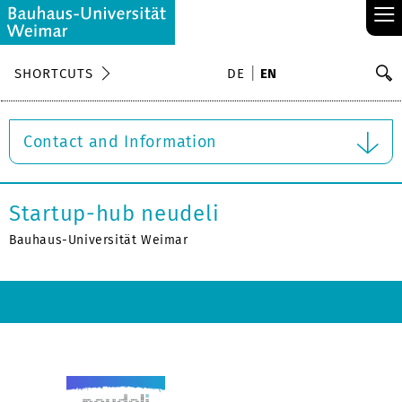
≡
S
SHORTCUTS
DE
EN
Se
Contact and Information
Startup-hub neudeli
Bauhaus-Universität Weimar