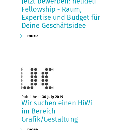
Jetzt bewerben: neudeli
Fellowship - Raum,
Expertise und Budget für
Deine Geschäftsidee
more
Published:
30 July 2019
Wir suchen einen HiWi
im Bereich
Grafik/Gestaltung
more