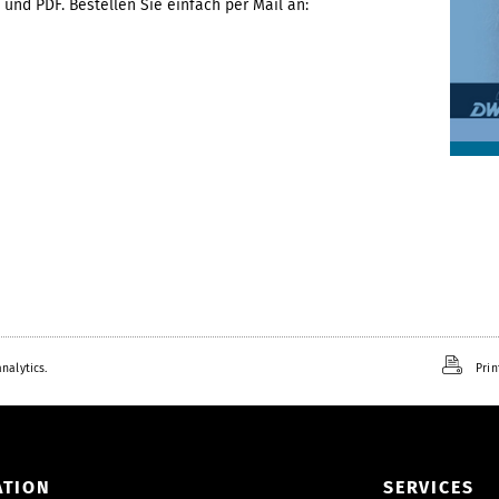
und PDF. Bestellen Sie einfach per Mail an:
nalytics.
Prin
ATION
SERVICES