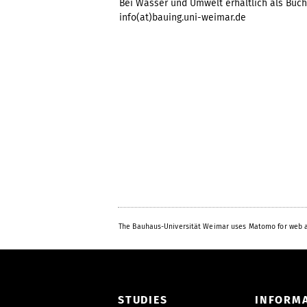
Bei Wasser und Umwelt erhältlich als Buch 
info(at)bauing.uni-weimar.de
The Bauhaus-Universität Weimar uses Matomo for web a
STUDIES
INFORM