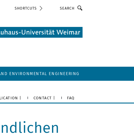
Search
SHORTCUTS
 AND ENVIRONMENTAL ENGINEERING
LICATION |
CONTACT |
FAQ
ändlichen