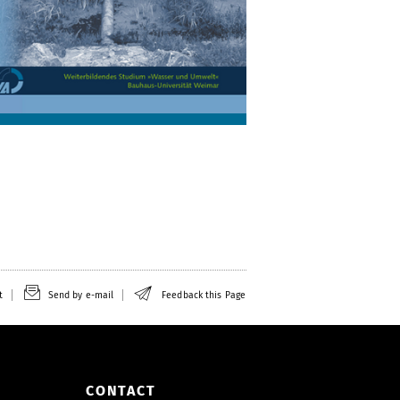
t
Send by e-mail
Feedback this Page
CONTACT