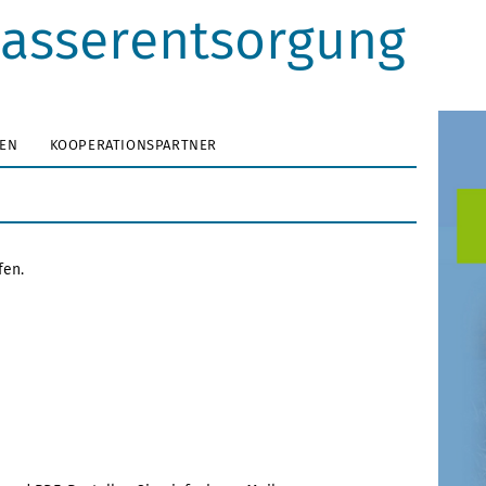
asserentsorgung
EN
KOOPERATIONSPARTNER
fen.