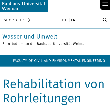
≡
S
SHORTCUTS
DE
EN
Se
Wasser und Umwelt
Fernstudium an der Bauhaus-Universität Weimar
FACULTY OF CIVIL AND ENVIRONMENTAL ENGINEERING
Rehabilitation von
Rohrleitungen