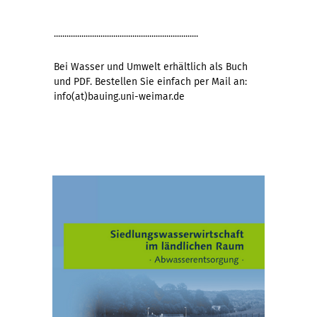
....................................................................
Bei Wasser und Umwelt erhältlich als Buch
und PDF. Bestellen Sie einfach per Mail an:
info(at)bauing.uni-weimar.de