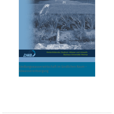
Siedlungswasserwirtschaft im ländlichen Raum –
Abwasserentsorgung