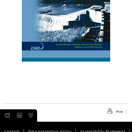
Print
Contact
Data protection policy
Accessibility Statement