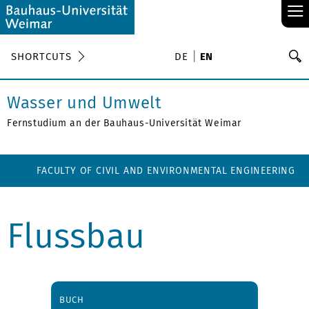
≡
S
SHORTCUTS
DE
EN
Se
Wasser und Umwelt
Fernstudium an der Bauhaus-Universität Weimar
FACULTY OF CIVIL AND ENVIRONMENTAL ENGINEERING
Flussbau
BUCH