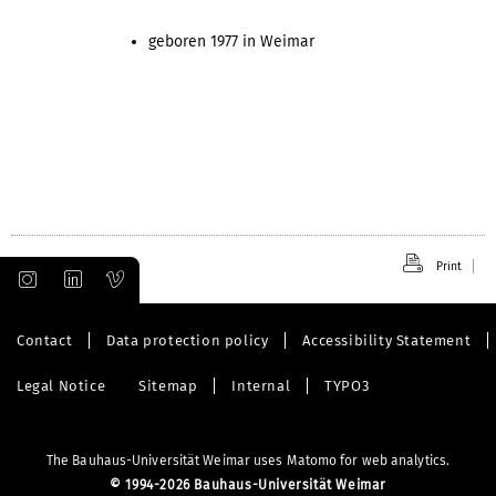
geboren 1977 in Weimar
Print
Contact
Data protection policy
Accessibility Statement
Legal Notice
Sitemap
Internal
TYPO3
The Bauhaus-Universität Weimar uses Matomo for web analytics.
©
1994-2026 Bauhaus-Universität Weimar