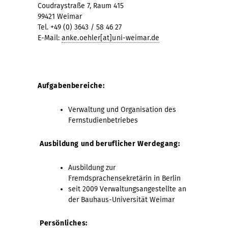
Coudraystraße 7, Raum 415
99421 Weimar
Tel. +49 (0) 3643 / 58 46 27
E-Mail:
anke.oehler[at]uni-weimar.de
Aufgabenbereiche:
Verwaltung und Organisation des
Fernstudienbetriebes
Ausbildung und beruflicher Werdegang:
Ausbildung zur
Fremdsprachensekretärin in Berlin
seit 2009 Verwaltungsangestellte an
der Bauhaus-Universität Weimar
Persönliches: