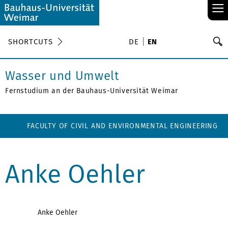
≡
S
SHORTCUTS
DE
EN
Se
Wasser und Umwelt
Fernstudium an der Bauhaus-Universität Weimar
FACULTY OF CIVIL AND ENVIRONMENTAL ENGINEERING
Anke Oehler
Anke Oehler